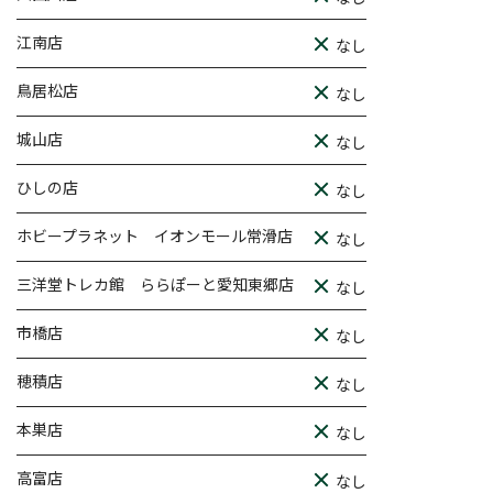
江南店
なし
鳥居松店
なし
城山店
なし
ひしの店
なし
ホビープラネット イオンモール常滑店
なし
三洋堂トレカ館 ららぽーと愛知東郷店
なし
市橋店
なし
穂積店
なし
本巣店
なし
高富店
なし