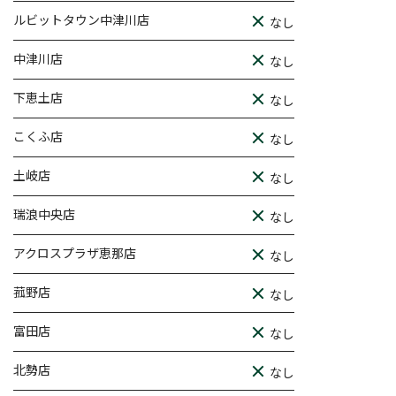
ルビットタウン中津川店
なし
中津川店
なし
下恵土店
なし
こくふ店
なし
土岐店
なし
瑞浪中央店
なし
アクロスプラザ恵那店
なし
菰野店
なし
富田店
なし
北勢店
なし