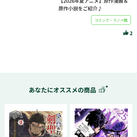
【2026年夏アニメ】原作漫画＆
原作小説をご紹介♪
コミック・ラノベ館
2
あなたにオススメの商品