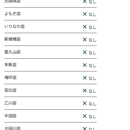
志段味店
なし
よもぎ店
なし
いりなか店
なし
新開橋店
なし
香久山店
なし
本新店
なし
梅坪店
なし
知立店
なし
乙川店
なし
半田店
なし
大田川店
なし