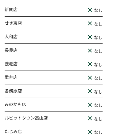
新関店
なし
せき東店
なし
大和店
なし
長良店
なし
養老店
なし
垂井店
なし
各務原店
なし
みのかも店
なし
ルビットタウン高山店
なし
たじみ店
なし