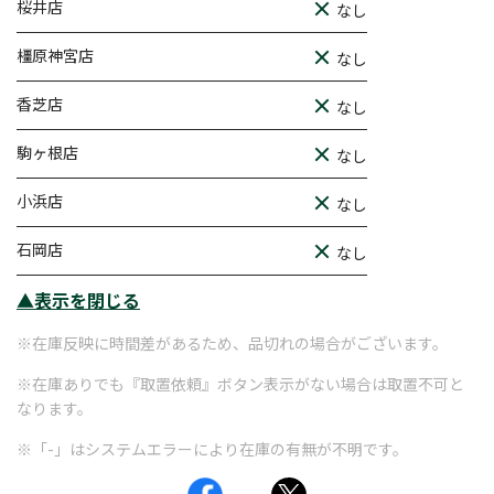
桜井店
なし
橿原神宮店
なし
香芝店
なし
駒ヶ根店
なし
小浜店
なし
石岡店
なし
▲表示を閉じる
※在庫反映に時間差があるため、品切れの場合がございます。
※在庫ありでも『取置依頼』ボタン表示がない場合は取置不可と
なります。
※「-」はシステムエラーにより在庫の有無が不明です。