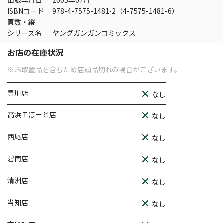
出版年月日
2005年07月
ISBNコード
978-4-7575-1481-2（4-7575-1481-6）
頁数・縦
シリーズ名
ヤングガンガンコミックス
お店の在庫状況
※お取置品を含むため店頭品切れの場合がございます。
豊川店
なし
高浜Ｔぽーと店
なし
西尾店
なし
碧南店
なし
清洲店
なし
当知店
なし