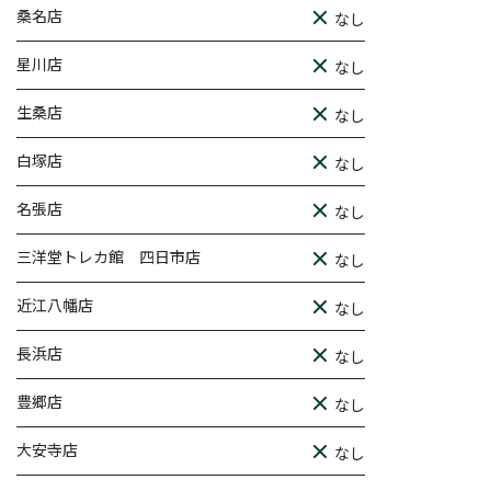
桑名店
なし
星川店
なし
生桑店
なし
白塚店
なし
名張店
なし
三洋堂トレカ館 四日市店
なし
近江八幡店
なし
長浜店
なし
豊郷店
なし
大安寺店
なし