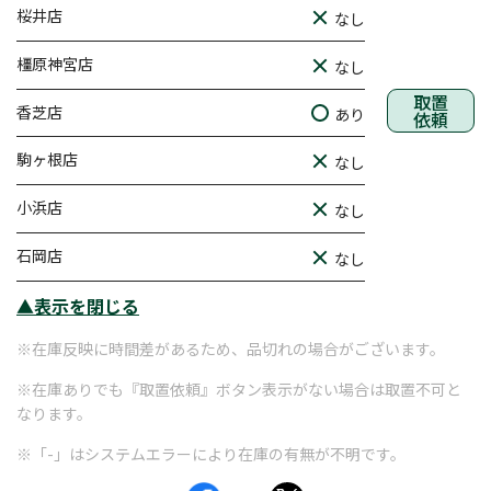
桜井店
なし
橿原神宮店
なし
取置
香芝店
あり
依頼
駒ヶ根店
なし
小浜店
なし
石岡店
なし
▲表示を閉じる
※在庫反映に時間差があるため、品切れの場合がございます。
※在庫ありでも『取置依頼』ボタン表示がない場合は取置不可と
なります。
※「-」はシステムエラーにより在庫の有無が不明です。