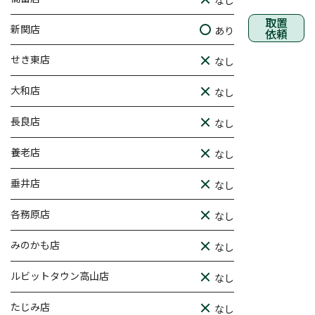
なし
取置
新関店
あり
依頼
せき東店
なし
大和店
なし
長良店
なし
養老店
なし
垂井店
なし
各務原店
なし
みのかも店
なし
ルビットタウン高山店
なし
たじみ店
なし