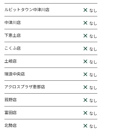
ルビットタウン中津川店
なし
中津川店
なし
下恵土店
なし
こくふ店
なし
土岐店
なし
瑞浪中央店
なし
アクロスプラザ恵那店
なし
菰野店
なし
富田店
なし
北勢店
なし