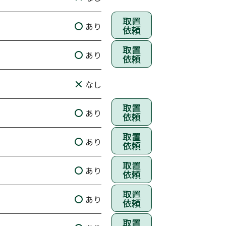
取置
あり
依頼
取置
あり
依頼
なし
取置
あり
依頼
取置
あり
依頼
取置
あり
依頼
取置
あり
依頼
取置