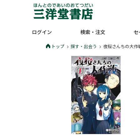
ログイン
検索・注文
セ
トップ
探す・出会う
夜桜さんちの大作