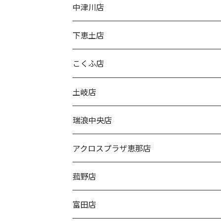
中津川店
下恵土店
こくふ店
土岐店
瑞浪中央店
アクロスプラザ恵那店
菰野店
富田店