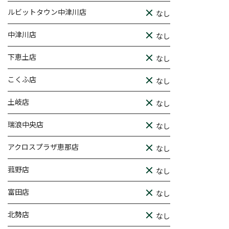
ルビットタウン中津川店
なし
中津川店
なし
下恵土店
なし
こくふ店
なし
土岐店
なし
瑞浪中央店
なし
アクロスプラザ恵那店
なし
菰野店
なし
富田店
なし
北勢店
なし