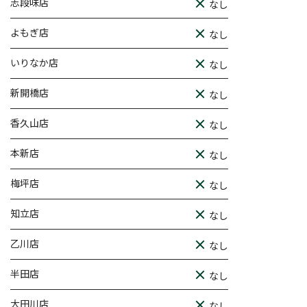
志段味店
なし
よもぎ店
なし
いりなか店
なし
新開橋店
なし
香久山店
なし
本新店
なし
梅坪店
なし
知立店
なし
乙川店
なし
半田店
なし
大田川店
なし