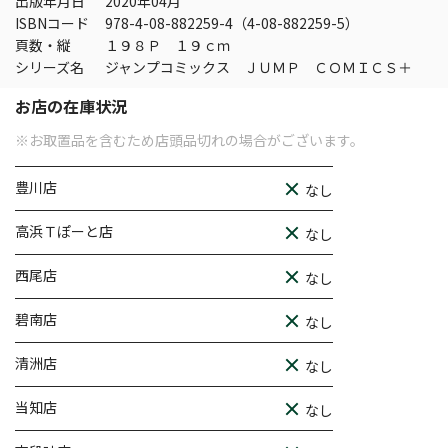
出版年月日
2020年04月
ISBNコード
978-4-08-882259-4（4-08-882259-5）
頁数・縦
１９８Ｐ １９ｃｍ
シリーズ名
ジャンプコミックス ＪＵＭＰ ＣＯＭＩＣＳ＋
お店の在庫状況
※お取置品を含むため店頭品切れの場合がございます。
豊川店
なし
高浜Ｔぽーと店
なし
西尾店
なし
碧南店
なし
清洲店
なし
当知店
なし