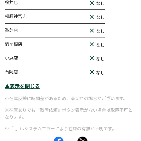
桜井店
なし
橿原神宮店
なし
香芝店
なし
駒ヶ根店
なし
小浜店
なし
石岡店
なし
▲表示を閉じる
※在庫反映に時間差があるため、品切れの場合がございます。
※在庫ありでも『取置依頼』ボタン表示がない場合は取置不可と
なります。
※「-」はシステムエラーにより在庫の有無が不明です。