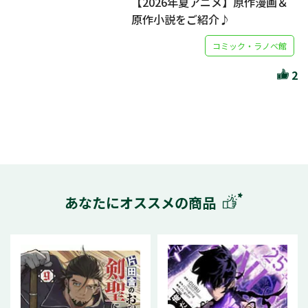
【2026年夏アニメ】原作漫画＆
原作小説をご紹介♪
コミック・ラノベ館
2
あなたにオススメの商品