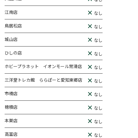
江南店
なし
鳥居松店
なし
城山店
なし
ひしの店
なし
ホビープラネット イオンモール常滑店
なし
三洋堂トレカ館 ららぽーと愛知東郷店
なし
市橋店
なし
穂積店
なし
本巣店
なし
高富店
なし