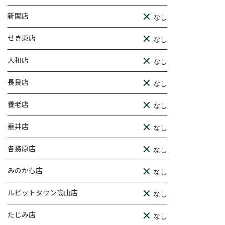
新関店
なし
せき東店
なし
大和店
なし
長良店
なし
養老店
なし
垂井店
なし
各務原店
なし
みのかも店
なし
ルビットタウン高山店
なし
たじみ店
なし