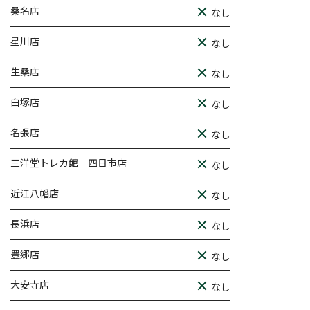
桑名店
なし
星川店
なし
生桑店
なし
白塚店
なし
名張店
なし
三洋堂トレカ館 四日市店
なし
近江八幡店
なし
長浜店
なし
豊郷店
なし
大安寺店
なし