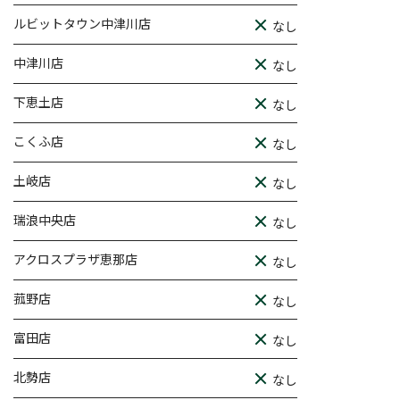
ルビットタウン中津川店
なし
中津川店
なし
下恵土店
なし
こくふ店
なし
土岐店
なし
瑞浪中央店
なし
アクロスプラザ恵那店
なし
菰野店
なし
富田店
なし
北勢店
なし