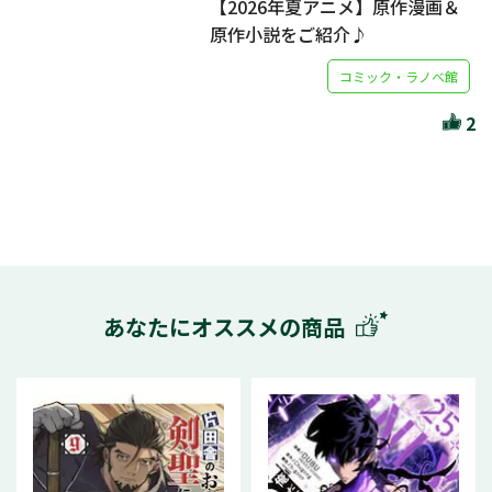
【2026年夏アニメ】原作漫画＆
原作小説をご紹介♪
コミック・ラノベ館
2
あなたにオススメの商品