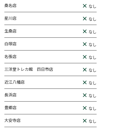
桑名店
なし
星川店
なし
生桑店
なし
白塚店
なし
名張店
なし
三洋堂トレカ館 四日市店
なし
近江八幡店
なし
長浜店
なし
豊郷店
なし
大安寺店
なし