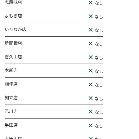
志段味店
なし
よもぎ店
なし
いりなか店
なし
新開橋店
なし
香久山店
なし
本新店
なし
梅坪店
なし
知立店
なし
乙川店
なし
半田店
なし
大田川店