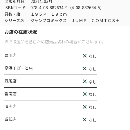
出版年月日
2021年03月
ISBNコード
978-4-08-882634-9（4-08-882634-5）
頁数・縦
１９５Ｐ １９ｃｍ
シリーズ名
ジャンプコミックス ＪＵＭＰ ＣＯＭＩＣＳ＋
お店の在庫状況
※お取置品を含むため店頭品切れの場合がございます。
豊川店
なし
高浜Ｔぽーと店
なし
西尾店
なし
碧南店
なし
清洲店
なし
当知店
なし