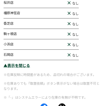
桜井店
なし
橿原神宮店
なし
香芝店
なし
駒ヶ根店
なし
小浜店
なし
石岡店
なし
▲表示を閉じる
※在庫反映に時間差があるため、品切れの場合がございます。
※在庫ありでも『取置依頼』ボタン表示がない場合は取置不可と
なります。
※「-」はシステムエラーにより在庫の有無が不明です。