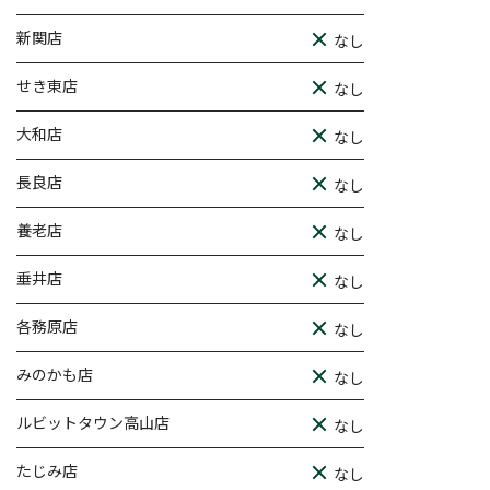
新関店
なし
せき東店
なし
大和店
なし
長良店
なし
養老店
なし
垂井店
なし
各務原店
なし
みのかも店
なし
ルビットタウン高山店
なし
たじみ店
なし