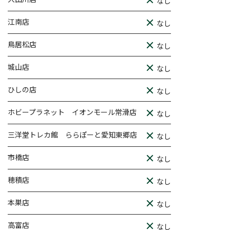
なし
江南店
なし
鳥居松店
なし
城山店
なし
ひしの店
なし
ホビープラネット イオンモール常滑店
なし
三洋堂トレカ館 ららぽーと愛知東郷店
なし
市橋店
なし
穂積店
なし
本巣店
なし
高富店
なし