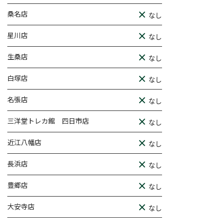
桑名店
なし
星川店
なし
生桑店
なし
白塚店
なし
名張店
なし
三洋堂トレカ館 四日市店
なし
近江八幡店
なし
長浜店
なし
豊郷店
なし
大安寺店
なし