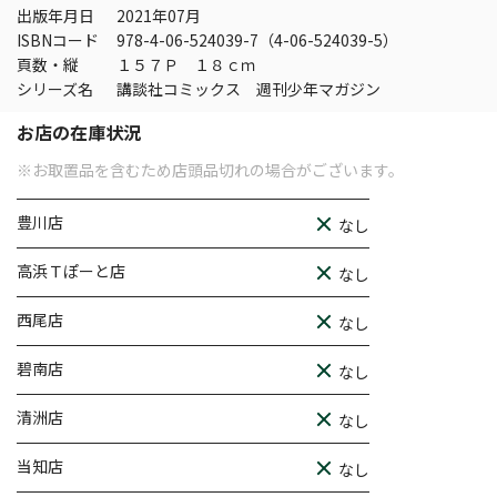
出版年月日
2021年07月
ISBNコード
978-4-06-524039-7（4-06-524039-5）
頁数・縦
１５７Ｐ １８ｃｍ
シリーズ名
講談社コミックス 週刊少年マガジン
お店の在庫状況
※お取置品を含むため店頭品切れの場合がございます。
豊川店
なし
高浜Ｔぽーと店
なし
西尾店
なし
碧南店
なし
清洲店
なし
当知店
なし