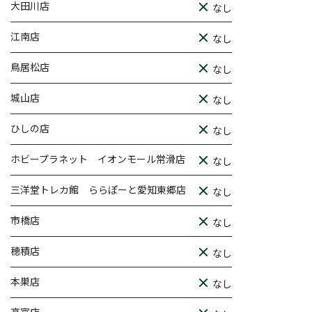
大田川店
なし
江南店
なし
鳥居松店
なし
城山店
なし
ひしの店
なし
ホビープラネット イオンモール常滑店
なし
三洋堂トレカ館 ららぽーと愛知東郷店
なし
市橋店
なし
穂積店
なし
本巣店
なし
高富店