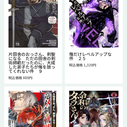
片田舎のおっさん、剣聖
俺だけレベルアップな
になる ただの田舎の剣
件 ２５
術師範だったのに、大成
税込価格 1,320円
した弟子たちが俺を放っ
てくれない件 ９
税込価格 880円