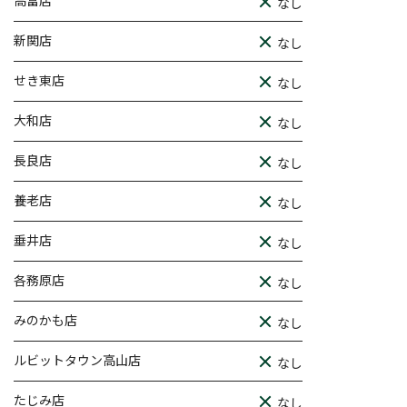
なし
新関店
なし
せき東店
なし
大和店
なし
長良店
なし
養老店
なし
垂井店
なし
各務原店
なし
みのかも店
なし
ルビットタウン高山店
なし
たじみ店
なし