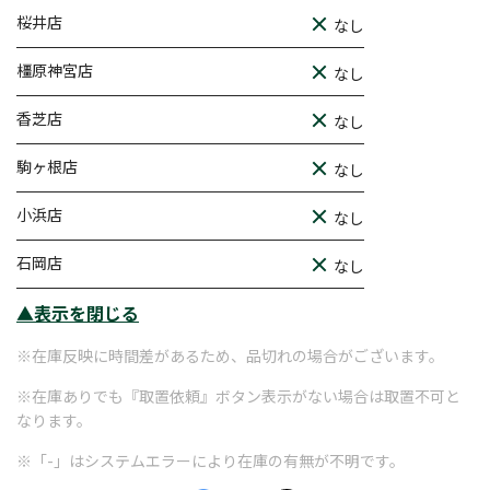
桜井店
なし
橿原神宮店
なし
香芝店
なし
駒ヶ根店
なし
小浜店
なし
石岡店
なし
▲表示を閉じる
※在庫反映に時間差があるため、品切れの場合がございます。
※在庫ありでも『取置依頼』ボタン表示がない場合は取置不可と
なります。
※「-」はシステムエラーにより在庫の有無が不明です。