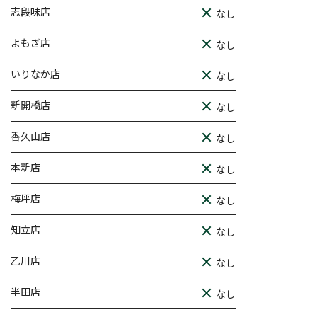
志段味店
なし
よもぎ店
なし
いりなか店
なし
新開橋店
なし
香久山店
なし
本新店
なし
梅坪店
なし
知立店
なし
乙川店
なし
半田店
なし