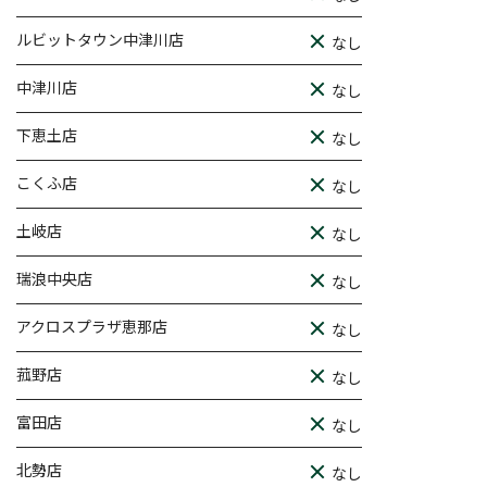
ルビットタウン中津川店
なし
中津川店
なし
下恵土店
なし
こくふ店
なし
土岐店
なし
瑞浪中央店
なし
アクロスプラザ恵那店
なし
菰野店
なし
富田店
なし
北勢店
なし