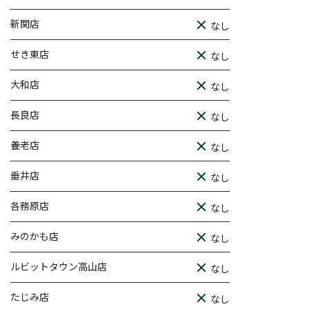
新関店
なし
せき東店
なし
大和店
なし
長良店
なし
養老店
なし
垂井店
なし
各務原店
なし
みのかも店
なし
ルビットタウン高山店
なし
たじみ店
なし