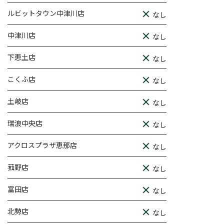
ルビットタウン中津川店
なし
中津川店
なし
下恵土店
なし
こくふ店
なし
土岐店
なし
瑞浪中央店
なし
アクロスプラザ恵那店
なし
菰野店
なし
富田店
なし
北勢店
なし