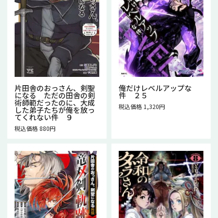
片田舎のおっさん、剣聖
俺だけレベルアップな
になる ただの田舎の剣
件 ２５
術師範だったのに、大成
税込価格 1,320円
した弟子たちが俺を放っ
てくれない件 ９
税込価格 880円