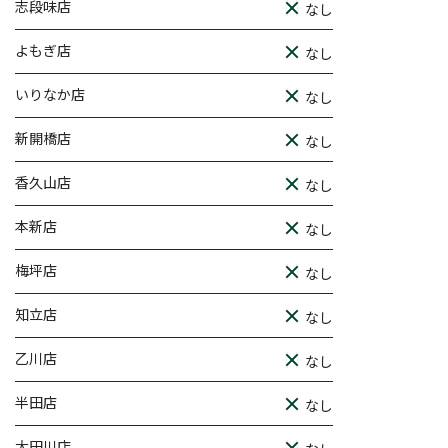
志段味店
なし
よもぎ店
なし
いりなか店
なし
新開橋店
なし
香久山店
なし
本新店
なし
梅坪店
なし
知立店
なし
乙川店
なし
半田店
なし
大田川店