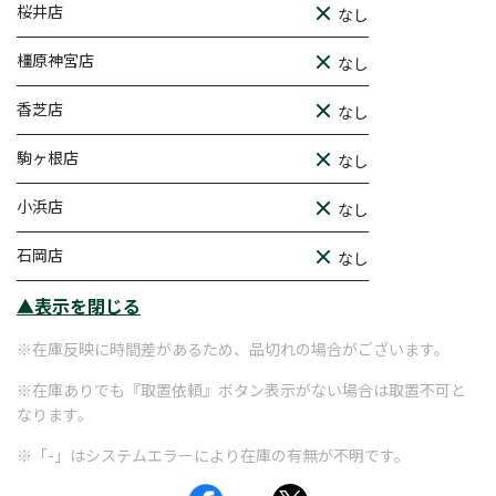
桜井店
なし
橿原神宮店
なし
香芝店
なし
駒ヶ根店
なし
小浜店
なし
石岡店
なし
▲表示を閉じる
※在庫反映に時間差があるため、品切れの場合がございます。
※在庫ありでも『取置依頼』ボタン表示がない場合は取置不可と
なります。
※「-」はシステムエラーにより在庫の有無が不明です。