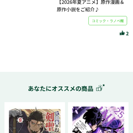
【2026年夏アニメ】原作漫画＆
原作小説をご紹介♪
コミック・ラノベ館
2
あなたにオススメの商品