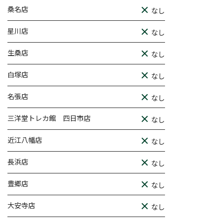
桑名店
なし
星川店
なし
生桑店
なし
白塚店
なし
名張店
なし
三洋堂トレカ館 四日市店
なし
近江八幡店
なし
長浜店
なし
豊郷店
なし
大安寺店
なし