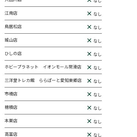
なし
江南店
なし
鳥居松店
なし
城山店
なし
ひしの店
なし
ホビープラネット イオンモール常滑店
なし
三洋堂トレカ館 ららぽーと愛知東郷店
なし
市橋店
なし
穂積店
なし
本巣店
なし
高富店
なし