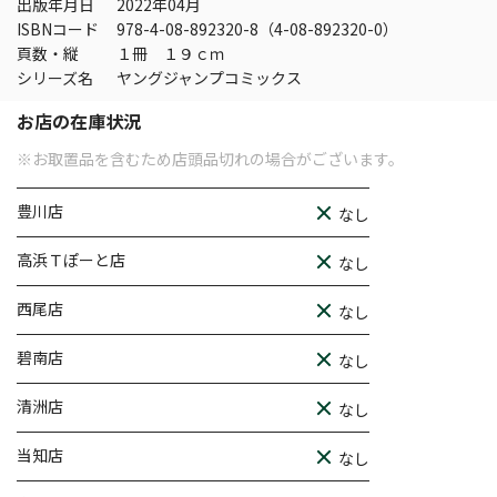
出版年月日
2022年04月
ISBNコード
978-4-08-892320-8（4-08-892320-0）
頁数・縦
１冊 １９ｃｍ
シリーズ名
ヤングジャンプコミックス
お店の在庫状況
※お取置品を含むため店頭品切れの場合がございます。
豊川店
なし
高浜Ｔぽーと店
なし
西尾店
なし
碧南店
なし
清洲店
なし
当知店
なし