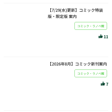
【7/29(水)更新】コミック特装
版・限定版 案内
コミック・ラノベ館
11
【2026年8月】コミック新刊案内
コミック・ラノベ館
7