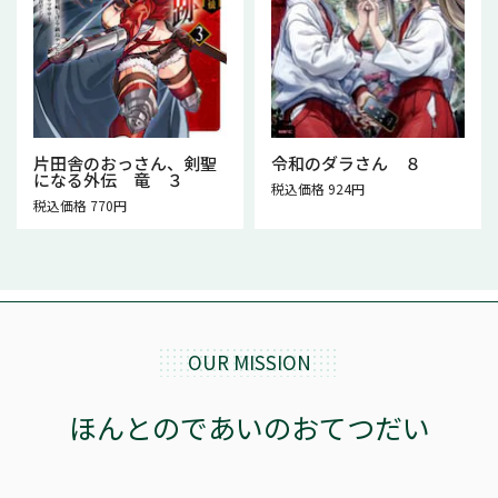
片田舎のおっさん、剣聖
令和のダラさん ８
になる外伝 竜 ３
税込価格 924円
税込価格 770円
OUR MISSION
ほんとのであいのおてつだい