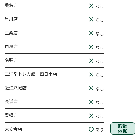
桑名店
なし
星川店
なし
生桑店
なし
白塚店
なし
名張店
なし
三洋堂トレカ館 四日市店
なし
近江八幡店
なし
長浜店
なし
豊郷店
なし
取置
大安寺店
あり
依頼