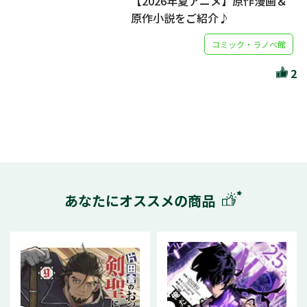
【2026年夏アニメ】原作漫画＆
原作小説をご紹介♪
コミック・ラノベ館
2
あなたにオススメの商品