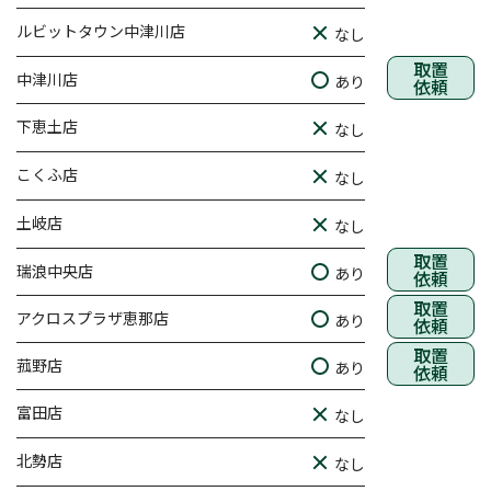
ルビットタウン中津川店
なし
取置
中津川店
あり
依頼
下恵土店
なし
こくふ店
なし
土岐店
なし
取置
瑞浪中央店
あり
依頼
取置
アクロスプラザ恵那店
あり
依頼
取置
菰野店
あり
依頼
富田店
なし
北勢店
なし