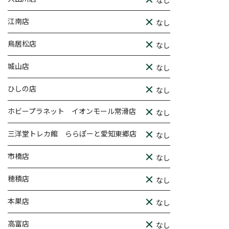
なし
江南店
なし
鳥居松店
なし
城山店
なし
ひしの店
なし
ホビープラネット イオンモール常滑店
なし
三洋堂トレカ館 ららぽーと愛知東郷店
なし
市橋店
なし
穂積店
なし
本巣店
なし
高富店
なし