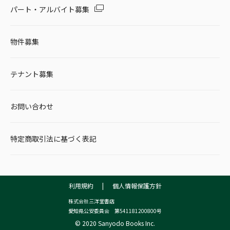
パート・アルバイト募集
物件募集
テナント募集
お問い合わせ
特定商取引法に基づく表記
利用規約
|
個人情報保護方針
株式会社三洋堂書店
愛知県公安委員会 第541181200800号
© 2020 Sanyodo Books Inc.