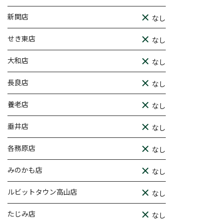
新関店
なし
せき東店
なし
大和店
なし
長良店
なし
養老店
なし
垂井店
なし
各務原店
なし
みのかも店
なし
ルビットタウン高山店
なし
たじみ店
なし