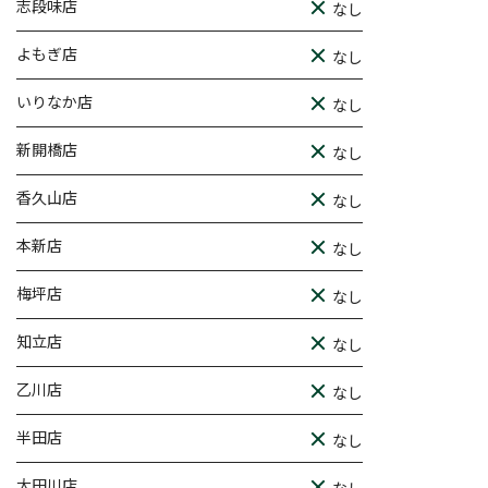
志段味店
なし
よもぎ店
なし
いりなか店
なし
新開橋店
なし
香久山店
なし
本新店
なし
梅坪店
なし
知立店
なし
乙川店
なし
半田店
なし
大田川店