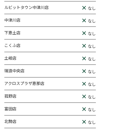
ルビットタウン中津川店
なし
中津川店
なし
下恵土店
なし
こくふ店
なし
土岐店
なし
瑞浪中央店
なし
アクロスプラザ恵那店
なし
菰野店
なし
富田店
なし
北勢店
なし