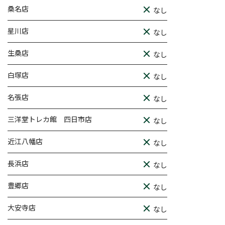
桑名店
なし
星川店
なし
生桑店
なし
白塚店
なし
名張店
なし
三洋堂トレカ館 四日市店
なし
近江八幡店
なし
長浜店
なし
豊郷店
なし
大安寺店
なし