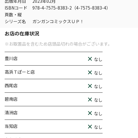
出版年月日
2023年02月
ISBNコード
978-4-7575-8383-2（4-7575-8383-4）
頁数・縦
シリーズ名
ガンガンコミックスＵＰ！
お店の在庫状況
※お取置品を含むため店頭品切れの場合がございます。
豊川店
なし
高浜Ｔぽーと店
なし
西尾店
なし
碧南店
なし
清洲店
なし
当知店
なし