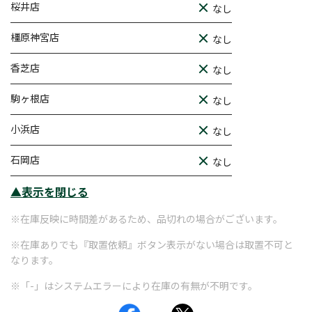
桜井店
なし
橿原神宮店
なし
香芝店
なし
駒ヶ根店
なし
小浜店
なし
石岡店
なし
▲表示を閉じる
※在庫反映に時間差があるため、品切れの場合がございます。
※在庫ありでも『取置依頼』ボタン表示がない場合は取置不可と
なります。
※「-」はシステムエラーにより在庫の有無が不明です。