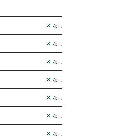
なし
なし
なし
なし
なし
なし
なし