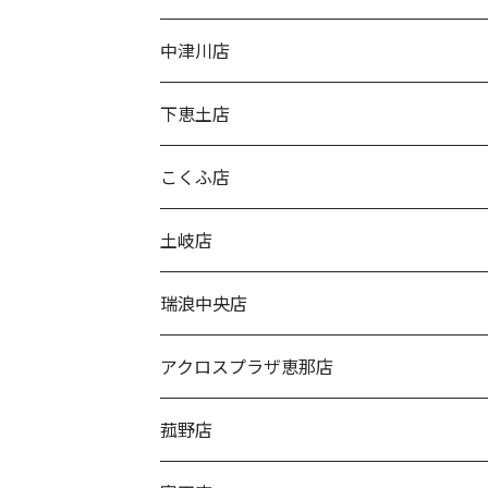
中津川店
下恵土店
こくふ店
土岐店
瑞浪中央店
アクロスプラザ恵那店
菰野店