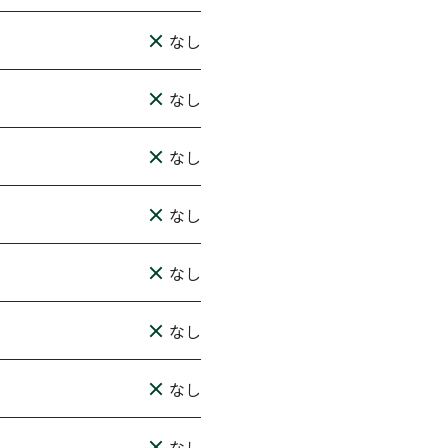
なし
なし
なし
なし
なし
なし
なし
なし