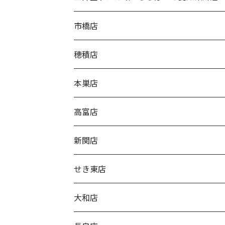
市橋店
穂積店
本巣店
高富店
新関店
せき東店
大和店