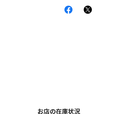
お店の在庫状況