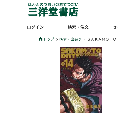
ログイン
検索・注文
セ
トップ
探す・出会う
ＳＡＫＡＭＯＴＯ