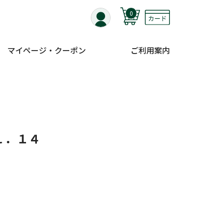
0
マイページ・クーポン
ご利用案内
ｌ．１４