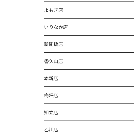
よもぎ店
いりなか店
新開橋店
香久山店
本新店
梅坪店
知立店
乙川店