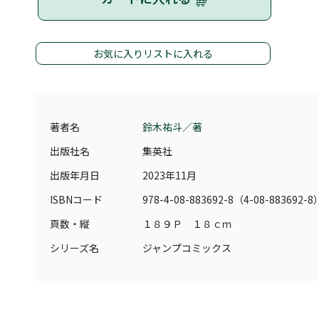
お気に入りリストに入れる
著者名
鈴木祐斗／著
出版社名
集英社
出版年月日
2023年11月
ISBNコード
978-4-08-883692-8（4-08-883692-8
頁数・縦
１８９Ｐ １８ｃｍ
シリーズ名
ジャンプコミックス