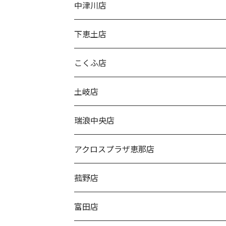
中津川店
下恵土店
こくふ店
土岐店
瑞浪中央店
アクロスプラザ恵那店
菰野店
富田店