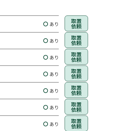
取置
あり
依頼
取置
あり
依頼
取置
あり
依頼
取置
あり
依頼
取置
あり
依頼
取置
あり
依頼
取置
あり
依頼