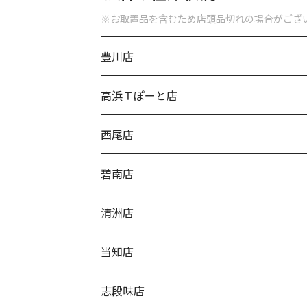
※お取置品を含むため店頭品切れの場合がござ
豊川店
高浜Ｔぽーと店
西尾店
碧南店
清洲店
当知店
志段味店