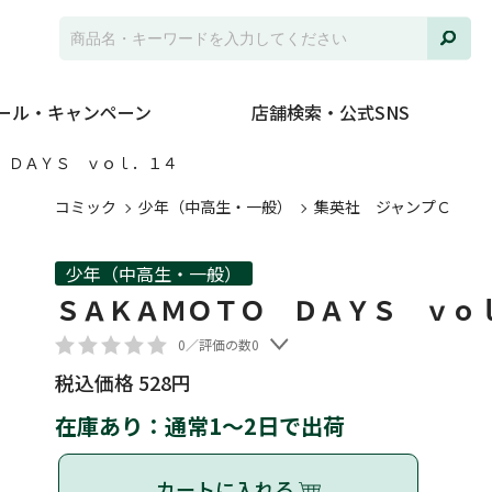
ール・キャンペーン
店舗検索・公式SNS
 ＤＡＹＳ ｖｏｌ．１４
コミック
少年（中高生・一般）
集英社 ジャンプＣ
少年（中高生・一般）
ＳＡＫＡＭＯＴＯ ＤＡＹＳ ｖｏ
0／評価の数0
税込価格 528円
在庫あり：通常1～2日で出荷
カートに入れる