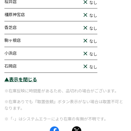
桜井店
なし
橿原神宮店
なし
香芝店
なし
駒ヶ根店
なし
小浜店
なし
石岡店
なし
▲表示を閉じる
※在庫反映に時間差があるため、品切れの場合がございます。
※在庫ありでも『取置依頼』ボタン表示がない場合は取置不可と
なります。
※「-」はシステムエラーにより在庫の有無が不明です。