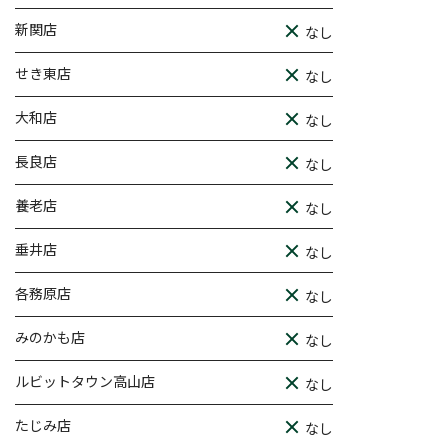
新関店
なし
せき東店
なし
大和店
なし
長良店
なし
養老店
なし
垂井店
なし
各務原店
なし
みのかも店
なし
ルビットタウン高山店
なし
たじみ店
なし