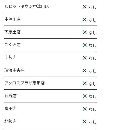
ルビットタウン中津川店
なし
中津川店
なし
下恵土店
なし
こくふ店
なし
土岐店
なし
瑞浪中央店
なし
アクロスプラザ恵那店
なし
菰野店
なし
富田店
なし
北勢店
なし