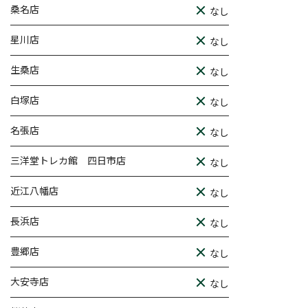
桑名店
なし
星川店
なし
生桑店
なし
白塚店
なし
名張店
なし
三洋堂トレカ館 四日市店
なし
近江八幡店
なし
長浜店
なし
豊郷店
なし
大安寺店
なし