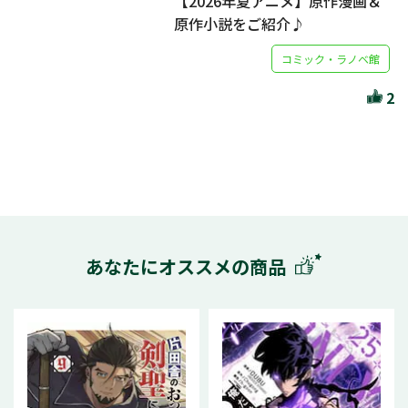
【2026年夏アニメ】原作漫画＆
原作小説をご紹介♪
コミック・ラノベ館
2
あなたにオススメの商品