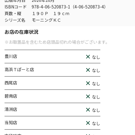
出版年月日
2020年10月
ISBNコード
978-4-06-520873-1（4-06-520873-4）
頁数・縦
１９０Ｐ １９ｃｍ
シリーズ名
モーニングＫＣ
お店の在庫状況
※お取置品を含むため店頭品切れの場合がございます。
豊川店
なし
高浜Ｔぽーと店
なし
西尾店
なし
碧南店
なし
清洲店
なし
当知店
なし