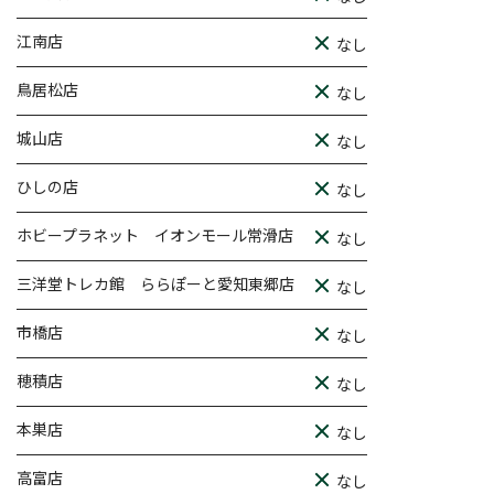
江南店
なし
鳥居松店
なし
城山店
なし
ひしの店
なし
ホビープラネット イオンモール常滑店
なし
三洋堂トレカ館 ららぽーと愛知東郷店
なし
市橋店
なし
穂積店
なし
本巣店
なし
高富店
なし