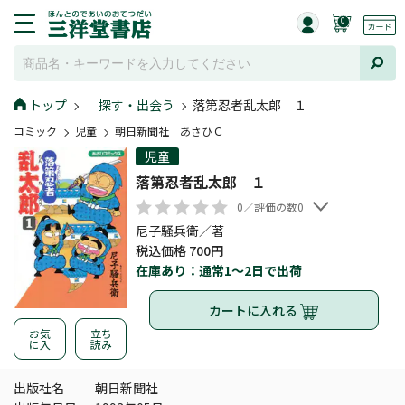
0
トップ
探す・出会う
落第忍者乱太郎 １
コミック
児童
朝日新聞社 あさひＣ
児童
落第忍者乱太郎 １
0／評価の数0
尼子騒兵衛／著
税込価格 700円
在庫あり：通常1～2日で出荷
カートに入れる
お気
立ち
に入
読み
出版社名
朝日新聞社