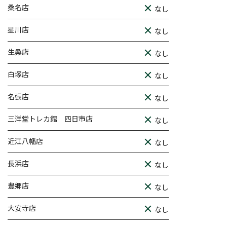
桑名店
なし
星川店
なし
生桑店
なし
白塚店
なし
名張店
なし
三洋堂トレカ館 四日市店
なし
近江八幡店
なし
長浜店
なし
豊郷店
なし
大安寺店
なし