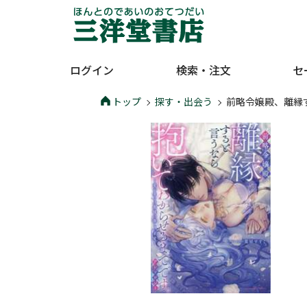
ログイン
検索・注文
セ
トップ
探す・出会う
前略令嬢殿、離縁