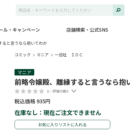
ール・キャンペーン
店舗検索・公式SNS
すると言うなら抱いてわか
コミック
マニア
一迅社 ＩＤＣ
マニア
前略令嬢殿、離縁すると言うなら抱
0／評価の数0
税込価格 935円
在庫なし：現在ご注文できません
お気に入りリストに入れる