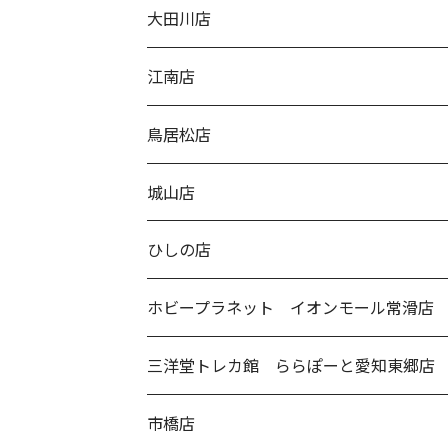
大田川店
江南店
鳥居松店
城山店
ひしの店
ホビープラネット イオンモール常滑店
三洋堂トレカ館 ららぽーと愛知東郷店
市橋店