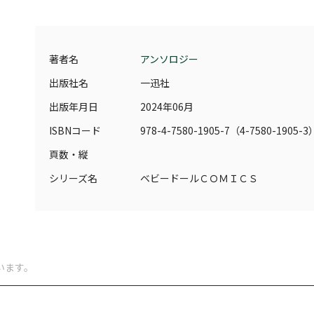
著者名
アンソロジー
出版社名
一迅社
出版年月日
2024年06月
ISBNコード
978-4-7580-1905-7（4-7580-1905-3
頁数・縦
シリーズ名
ベビードールＣＯＭＩＣＳ
います。