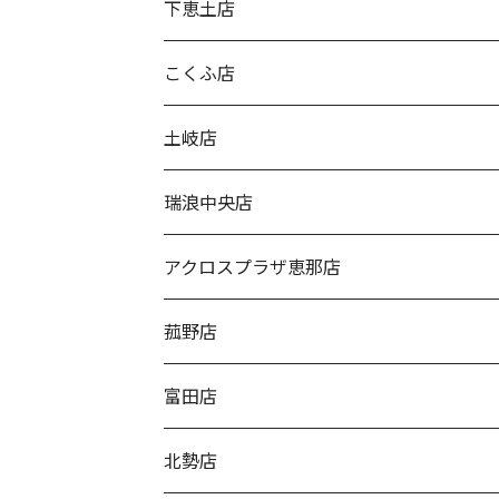
下恵土店
こくふ店
土岐店
瑞浪中央店
アクロスプラザ恵那店
菰野店
富田店
北勢店