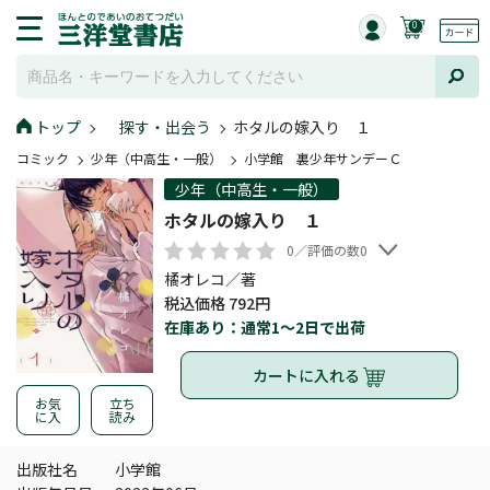
0
トップ
探す・出会う
ホタルの嫁入り １
コミック
少年（中高生・一般）
小学館 裏少年サンデーＣ
少年（中高生・一般）
ホタルの嫁入り １
0／評価の数0
橘オレコ／著
税込価格 792円
在庫あり：通常1～2日で出荷
カートに入れる
お気
立ち
に入
読み
出版社名
小学館