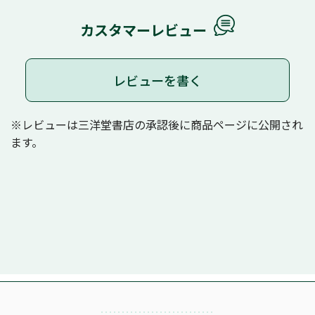
カスタマーレビュー
レビューを書く
※レビューは三洋堂書店の承認後に商品ページに公開され
ます。