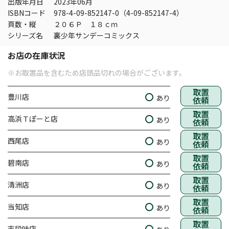
出版年月日
2023年06月
ISBNコード
978-4-09-852147-0（4-09-852147-4）
頁数・縦
２０６Ｐ １８ｃｍ
シリーズ名
裏少年サンデーコミックス
お店の在庫状況
※お取置品を含むため店頭品切れの場合がございます。
取置
豊川店
あり
依頼
取置
高浜Ｔぽーと店
あり
依頼
取置
西尾店
あり
依頼
取置
碧南店
あり
依頼
取置
清洲店
あり
依頼
取置
当知店
あり
依頼
取置
志段味店