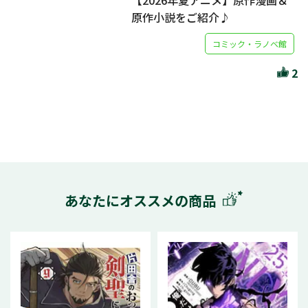
【2026年夏アニメ】原作漫画＆
原作小説をご紹介♪
コミック・ラノベ館
2
あなたにオススメの商品