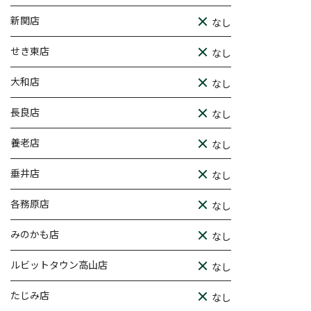
新関店
なし
せき東店
なし
大和店
なし
長良店
なし
養老店
なし
垂井店
なし
各務原店
なし
みのかも店
なし
ルビットタウン高山店
なし
たじみ店
なし