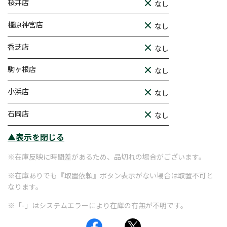
桜井店
なし
橿原神宮店
なし
香芝店
なし
駒ヶ根店
なし
小浜店
なし
石岡店
なし
▲表示を閉じる
※在庫反映に時間差があるため、品切れの場合がございます。
※在庫ありでも『取置依頼』ボタン表示がない場合は取置不可と
なります。
※「-」はシステムエラーにより在庫の有無が不明です。