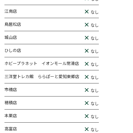
江南店
なし
鳥居松店
なし
城山店
なし
ひしの店
なし
ホビープラネット イオンモール常滑店
なし
三洋堂トレカ館 ららぽーと愛知東郷店
なし
市橋店
なし
穂積店
なし
本巣店
なし
高富店
なし