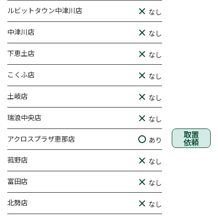
ルビットタウン中津川店
なし
中津川店
なし
下恵土店
なし
こくふ店
なし
土岐店
なし
瑞浪中央店
なし
取置
アクロスプラザ恵那店
あり
依頼
菰野店
なし
富田店
なし
北勢店
なし