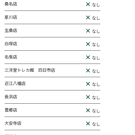
桑名店
なし
星川店
なし
生桑店
なし
白塚店
なし
名張店
なし
三洋堂トレカ館 四日市店
なし
近江八幡店
なし
長浜店
なし
豊郷店
なし
大安寺店
なし