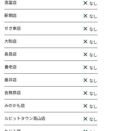
高富店
なし
新関店
なし
せき東店
なし
大和店
なし
長良店
なし
養老店
なし
垂井店
なし
各務原店
なし
みのかも店
なし
ルビットタウン高山店
なし