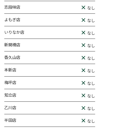
志段味店
なし
よもぎ店
なし
いりなか店
なし
新開橋店
なし
香久山店
なし
本新店
なし
梅坪店
なし
知立店
なし
乙川店
なし
半田店
なし