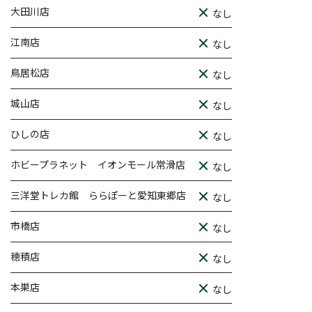
大田川店
なし
江南店
なし
鳥居松店
なし
城山店
なし
ひしの店
なし
ホビープラネット イオンモール常滑店
なし
三洋堂トレカ館 ららぽーと愛知東郷店
なし
市橋店
なし
穂積店
なし
本巣店
なし