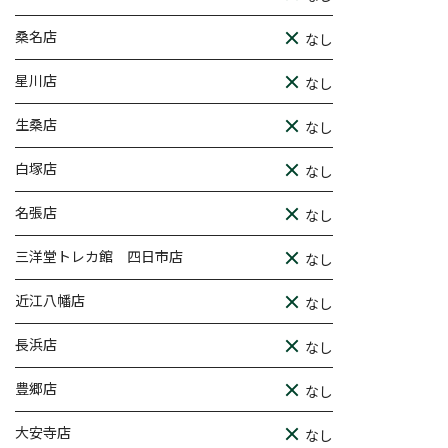
桑名店
なし
星川店
なし
生桑店
なし
白塚店
なし
名張店
なし
三洋堂トレカ館 四日市店
なし
近江八幡店
なし
長浜店
なし
豊郷店
なし
大安寺店
なし