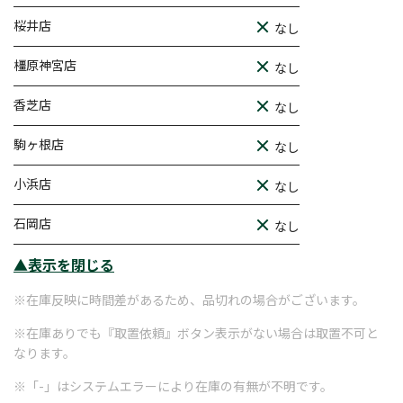
桜井店
なし
橿原神宮店
なし
香芝店
なし
駒ヶ根店
なし
小浜店
なし
石岡店
なし
▲表示を閉じる
※在庫反映に時間差があるため、品切れの場合がございます。
※在庫ありでも『取置依頼』ボタン表示がない場合は取置不可と
なります。
※「-」はシステムエラーにより在庫の有無が不明です。