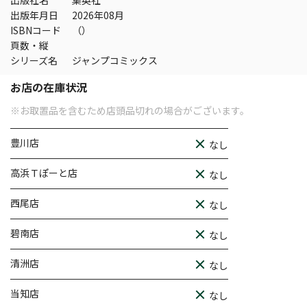
出版社名
集英社
出版年月日
2026年08月
ISBNコード
（）
頁数・縦
シリーズ名
ジャンプコミックス
お店の在庫状況
※お取置品を含むため店頭品切れの場合がございます。
豊川店
なし
高浜Ｔぽーと店
なし
西尾店
なし
碧南店
なし
清洲店
なし
当知店
なし