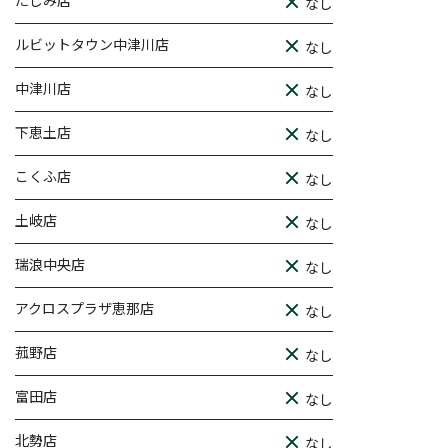
たじみ店
なし
ルビットタウン中津川店
なし
中津川店
なし
下恵土店
なし
こくふ店
なし
土岐店
なし
瑞浪中央店
なし
アクロスプラザ恵那店
なし
菰野店
なし
富田店
なし
北勢店
なし