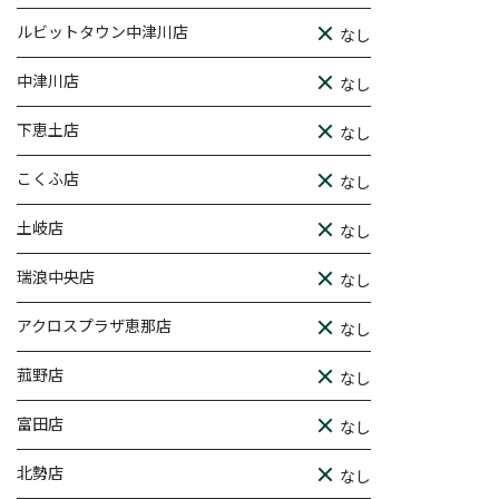
ルビットタウン中津川店
なし
中津川店
なし
下恵土店
なし
こくふ店
なし
土岐店
なし
瑞浪中央店
なし
アクロスプラザ恵那店
なし
菰野店
なし
富田店
なし
北勢店
なし