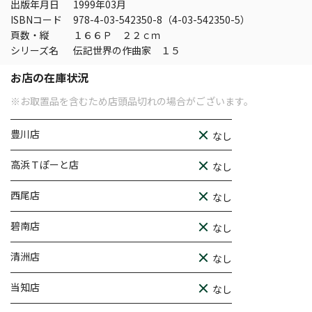
出版年月日
1999年03月
ISBNコード
978-4-03-542350-8（4-03-542350-5）
頁数・縦
１６６Ｐ ２２ｃｍ
シリーズ名
伝記世界の作曲家 １５
お店の在庫状況
※お取置品を含むため店頭品切れの場合がございます。
豊川店
なし
高浜Ｔぽーと店
なし
西尾店
なし
碧南店
なし
清洲店
なし
当知店
なし