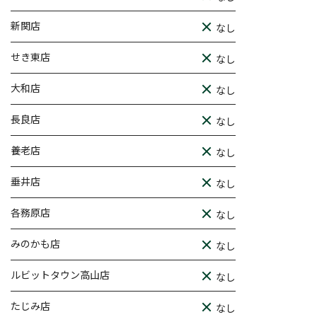
新関店
なし
せき東店
なし
大和店
なし
長良店
なし
養老店
なし
垂井店
なし
各務原店
なし
みのかも店
なし
ルビットタウン高山店
なし
たじみ店
なし