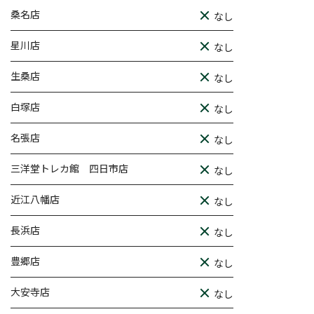
桑名店
なし
星川店
なし
生桑店
なし
白塚店
なし
名張店
なし
三洋堂トレカ館 四日市店
なし
近江八幡店
なし
長浜店
なし
豊郷店
なし
大安寺店
なし