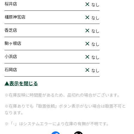
桜井店
なし
橿原神宮店
なし
香芝店
なし
駒ヶ根店
なし
小浜店
なし
石岡店
なし
▲表示を閉じる
※在庫反映に時間差があるため、品切れの場合がございます。
※在庫ありでも『取置依頼』ボタン表示がない場合は取置不可と
なります。
※「-」はシステムエラーにより在庫の有無が不明です。