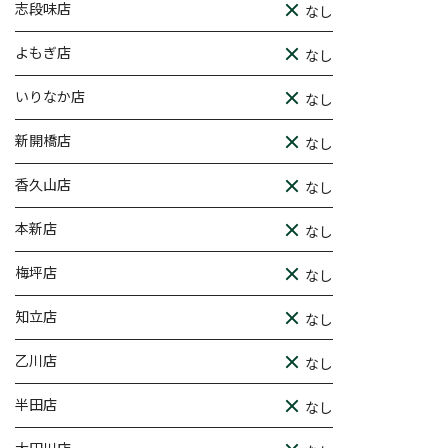
志段味店
なし
よもぎ店
なし
いりなか店
なし
新開橋店
なし
香久山店
なし
本新店
なし
梅坪店
なし
知立店
なし
乙川店
なし
半田店
なし