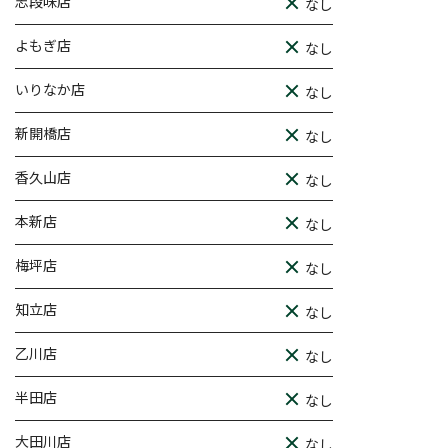
志段味店
なし
よもぎ店
なし
いりなか店
なし
新開橋店
なし
香久山店
なし
本新店
なし
梅坪店
なし
知立店
なし
乙川店
なし
半田店
なし
大田川店
なし