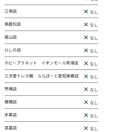
江南店
なし
鳥居松店
なし
城山店
なし
ひしの店
なし
ホビープラネット イオンモール常滑店
なし
三洋堂トレカ館 ららぽーと愛知東郷店
なし
市橋店
なし
穂積店
なし
本巣店
なし
高富店
なし