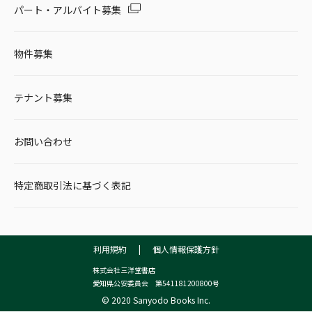
パート・アルバイト募集
物件募集
テナント募集
お問い合わせ
特定商取引法に基づく表記
利用規約
|
個人情報保護方針
株式会社三洋堂書店
愛知県公安委員会 第541181200800号
© 2020 Sanyodo Books Inc.