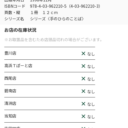
ISBNコード
978-4-03-962210-5（4-03-962210-3）
頁数・縦
１冊 １２ｃｍ
シリーズ名
シリーズ〈手のひらのことば〉
お店の在庫状況
※お取置品を含むため店頭品切れの場合がございます。
豊川店
なし
高浜Ｔぽーと店
なし
西尾店
なし
碧南店
なし
清洲店
なし
当知店
なし