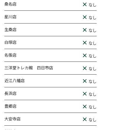
桑名店
なし
星川店
なし
生桑店
なし
白塚店
なし
名張店
なし
三洋堂トレカ館 四日市店
なし
近江八幡店
なし
長浜店
なし
豊郷店
なし
大安寺店
なし