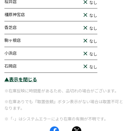
桜井店
なし
橿原神宮店
なし
香芝店
なし
駒ヶ根店
なし
小浜店
なし
石岡店
なし
▲表示を閉じる
※在庫反映に時間差があるため、品切れの場合がございます。
※在庫ありでも『取置依頼』ボタン表示がない場合は取置不可と
なります。
※「-」はシステムエラーにより在庫の有無が不明です。