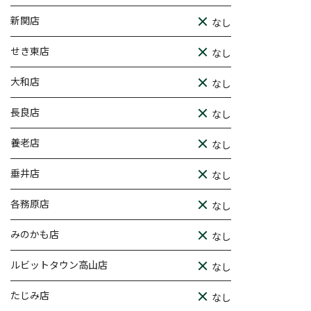
新関店
なし
せき東店
なし
大和店
なし
長良店
なし
養老店
なし
垂井店
なし
各務原店
なし
みのかも店
なし
ルビットタウン高山店
なし
たじみ店
なし