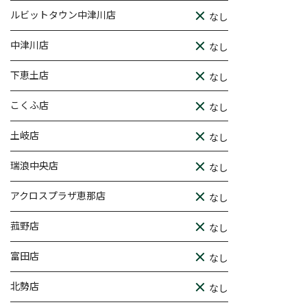
ルビットタウン中津川店
なし
中津川店
なし
下恵土店
なし
こくふ店
なし
土岐店
なし
瑞浪中央店
なし
アクロスプラザ恵那店
なし
菰野店
なし
富田店
なし
北勢店
なし