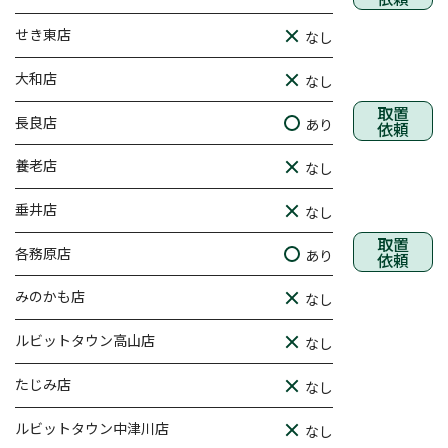
せき東店
なし
大和店
なし
取置
長良店
あり
依頼
養老店
なし
垂井店
なし
取置
各務原店
あり
依頼
みのかも店
なし
ルビットタウン高山店
なし
たじみ店
なし
ルビットタウン中津川店
なし