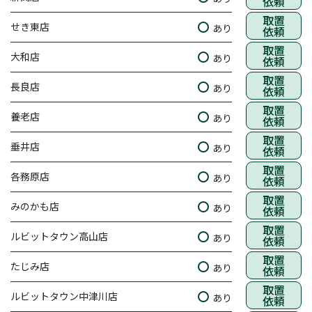
依頼
取置
せき東店
あり
依頼
取置
大和店
あり
依頼
取置
長良店
あり
依頼
取置
養老店
あり
依頼
取置
垂井店
あり
依頼
取置
各務原店
あり
依頼
取置
みのかも店
あり
依頼
取置
ルビットタウン高山店
あり
依頼
取置
たじみ店
あり
依頼
取置
ルビットタウン中津川店
あり
依頼