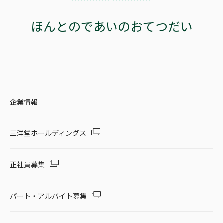
ほんとのであいのおてつだい
企業情報
三洋堂ホールディングス
正社員募集
パート・アルバイト募集