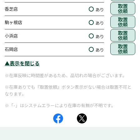
取置
香芝店
あり
依頼
取置
駒ヶ根店
あり
依頼
取置
小浜店
あり
依頼
取置
石岡店
あり
依頼
▲表示を閉じる
※在庫反映に時間差があるため、品切れの場合がございます。
※在庫ありでも『取置依頼』ボタン表示がない場合は取置不可と
なります。
※「-」はシステムエラーにより在庫の有無が不明です。