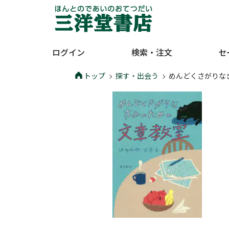
ログイン
検索・注文
セ
トップ
探す・出会う
めんどくさがりな