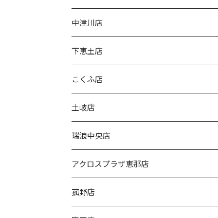
中津川店
下恵土店
こくふ店
土岐店
瑞浪中央店
アクロスプラザ恵那店
菰野店