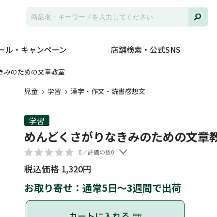
ール・キャンペーン
店舗検索・公式SNS
きみのための文章教室
児童
学習
漢字・作文・読書感想文
学習
めんどくさがりなきみのための文章
0／評価の数0
税込価格 1,320円
お取り寄せ：通常5日～3週間で出荷
カートに入れる