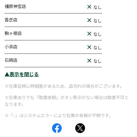
橿原神宮店
なし
香芝店
なし
駒ヶ根店
なし
小浜店
なし
石岡店
なし
▲表示を閉じる
※在庫反映に時間差があるため、品切れの場合がございます。
※在庫ありでも『取置依頼』ボタン表示がない場合は取置不可と
なります。
※「-」はシステムエラーにより在庫の有無が不明です。