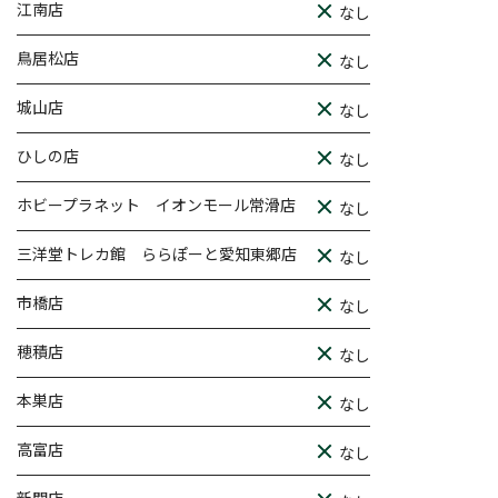
江南店
なし
鳥居松店
なし
城山店
なし
ひしの店
なし
ホビープラネット イオンモール常滑店
なし
三洋堂トレカ館 ららぽーと愛知東郷店
なし
市橋店
なし
穂積店
なし
本巣店
なし
高富店
なし