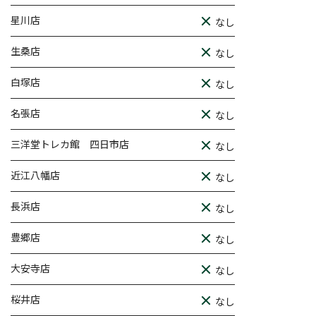
星川店
なし
生桑店
なし
白塚店
なし
名張店
なし
三洋堂トレカ館 四日市店
なし
近江八幡店
なし
長浜店
なし
豊郷店
なし
大安寺店
なし
桜井店
なし