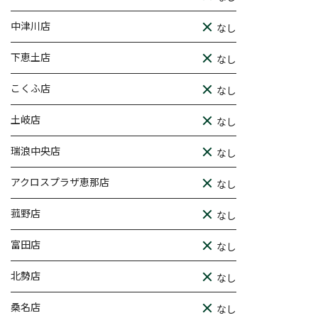
中津川店
なし
下恵土店
なし
こくふ店
なし
土岐店
なし
瑞浪中央店
なし
アクロスプラザ恵那店
なし
菰野店
なし
富田店
なし
北勢店
なし
桑名店
なし