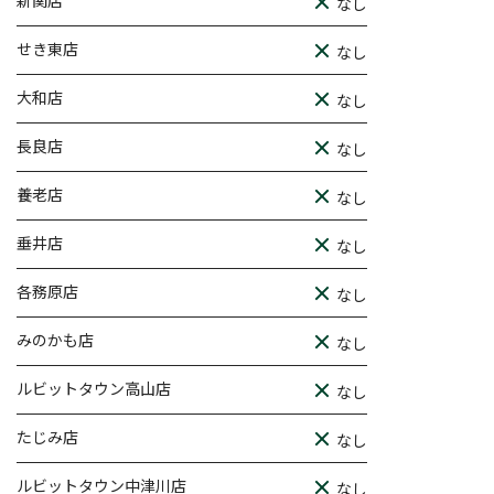
新関店
なし
せき東店
なし
大和店
なし
長良店
なし
養老店
なし
垂井店
なし
各務原店
なし
みのかも店
なし
ルビットタウン高山店
なし
たじみ店
なし
ルビットタウン中津川店
なし