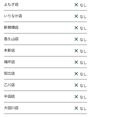
よもぎ店
なし
いりなか店
なし
新開橋店
なし
香久山店
なし
本新店
なし
梅坪店
なし
知立店
なし
乙川店
なし
半田店
なし
大田川店
なし