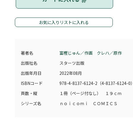
お気に入りリストに入れる
著者名
富樫じゅん／作画 クレハ／原作
出版社名
スターツ出版
出版年月日
2022年08月
ISBNコード
978-4-8137-6124-2（4-8137-6124-0
頁数・縦
１冊（ページ付なし） １９ｃｍ
シリーズ名
ｎｏｉｃｏｍｉ ＣＯＭＩＣＳ