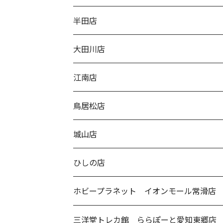
半田店
大田川店
江南店
鳥居松店
城山店
ひしの店
ホビープラネット イオンモール常滑店
三洋堂トレカ館 ららぽーと愛知東郷店