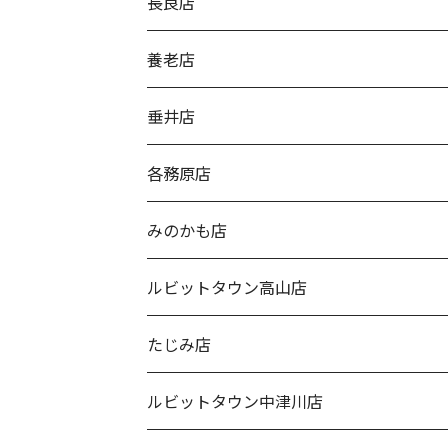
長良店
養老店
垂井店
各務原店
みのかも店
ルビットタウン高山店
たじみ店
ルビットタウン中津川店