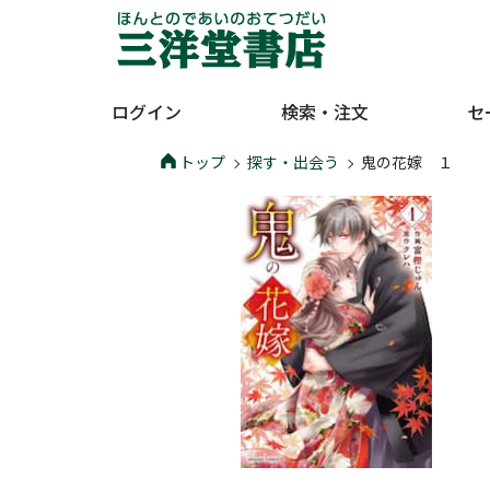
ログイン
検索・注文
セ
トップ
探す・出会う
鬼の花嫁 １