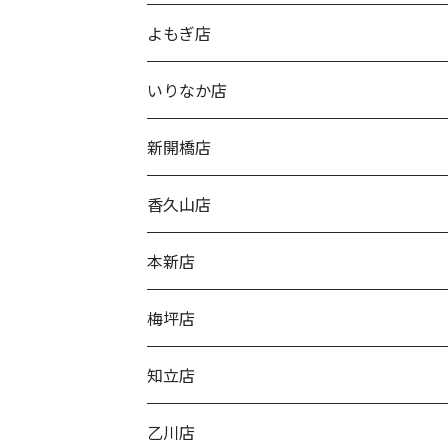
よもぎ店
いりなか店
新開橋店
香久山店
本新店
梅坪店
知立店
乙川店