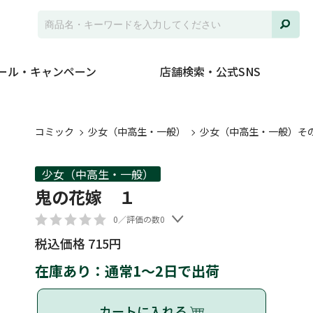
ール・キャンペーン
店舗検索・公式SNS
コミック
少女（中高生・一般）
少女（中高生・一般）そ
少女（中高生・一般）
鬼の花嫁 １
0／評価の数0
税込価格 715円
在庫あり：通常1～2日で出荷
カートに入れる