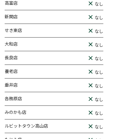
高富店
なし
新関店
なし
せき東店
なし
大和店
なし
長良店
なし
養老店
なし
垂井店
なし
各務原店
なし
みのかも店
なし
ルビットタウン高山店
なし