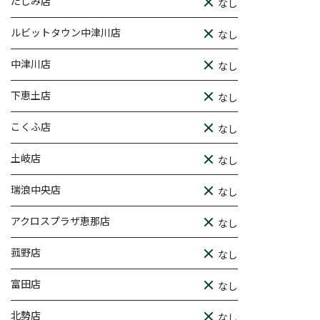
たじみ店
なし
ルビットタウン中津川店
なし
中津川店
なし
下恵土店
なし
こくふ店
なし
土岐店
なし
瑞浪中央店
なし
アクロスプラザ恵那店
なし
菰野店
なし
富田店
なし
北勢店
なし