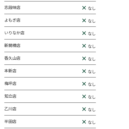
志段味店
なし
よもぎ店
なし
いりなか店
なし
新開橋店
なし
香久山店
なし
本新店
なし
梅坪店
なし
知立店
なし
乙川店
なし
半田店
なし