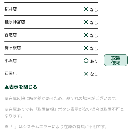
桜井店
なし
橿原神宮店
なし
香芝店
なし
駒ヶ根店
なし
取置
小浜店
あり
依頼
石岡店
なし
▲表示を閉じる
※在庫反映に時間差があるため、品切れの場合がございます。
※在庫ありでも『取置依頼』ボタン表示がない場合は取置不可と
なります。
※「-」はシステムエラーにより在庫の有無が不明です。