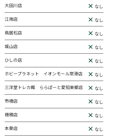
大田川店
なし
江南店
なし
鳥居松店
なし
城山店
なし
ひしの店
なし
ホビープラネット イオンモール常滑店
なし
三洋堂トレカ館 ららぽーと愛知東郷店
なし
市橋店
なし
穂積店
なし
本巣店
なし