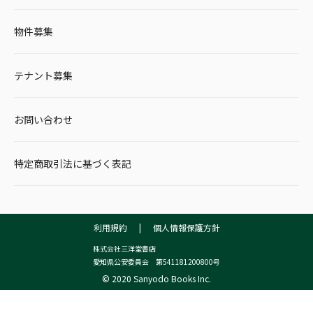
物件募集
テナント募集
お問い合わせ
特定商取引法に基づく表記
利用規約
|
個人情報保護方針
株式会社三洋堂書店
愛知県公安委員会 第541181200800号
© 2020 Sanyodo Books Inc.