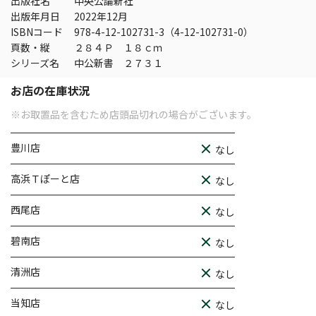
出版社名
中央公論新社
出版年月日
2022年12月
ISBNコード
978-4-12-102731-3（4-12-102731-0）
頁数・縦
２８４Ｐ １８ｃｍ
シリーズ名
中公新書 ２７３１
お店の在庫状況
※お取置品を含むため店頭品切れの場合がございます。
豊川店
なし
高浜Ｔぽーと店
なし
西尾店
なし
碧南店
なし
清洲店
なし
当知店
なし