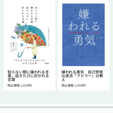
知らない間に嫌われる言
嫌われる勇気 自己啓発
葉、話すたびに好かれる
の源流「アドラー」の教
言葉
え
税込価格 1,650円
税込価格 1,650円