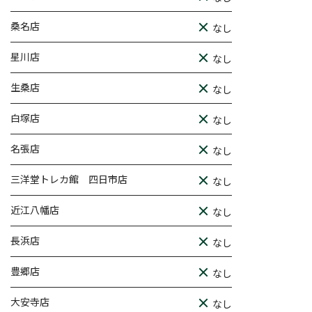
桑名店
なし
星川店
なし
生桑店
なし
白塚店
なし
名張店
なし
三洋堂トレカ館 四日市店
なし
近江八幡店
なし
長浜店
なし
豊郷店
なし
大安寺店
なし