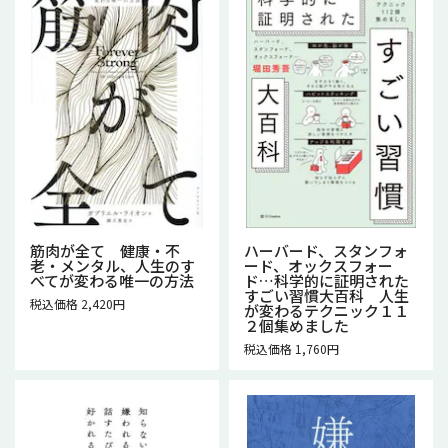
筋肉が全て 健康・不
ハーバード、スタンフォ
老・メンタル、人生のす
ード、オックスフォー
べてが変わる唯一の方法
ド…科学的に証明された
すごい習慣大百科 人生
税込価格 2,420円
が変わるテクニック１１
２個集めました
税込価格 1,760円