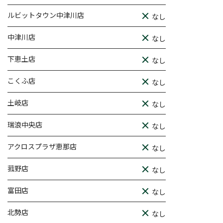
ルビットタウン中津川店
なし
中津川店
なし
下恵土店
なし
こくふ店
なし
土岐店
なし
瑞浪中央店
なし
アクロスプラザ恵那店
なし
菰野店
なし
富田店
なし
北勢店
なし