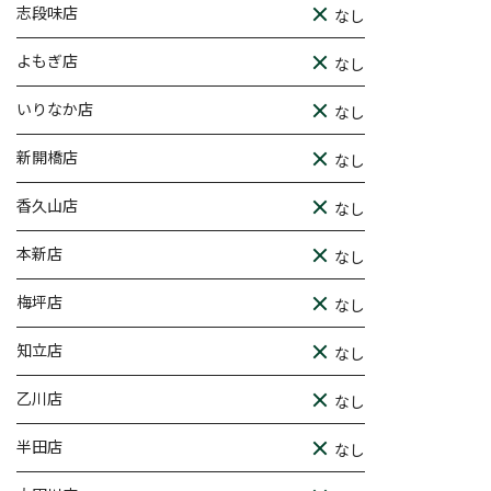
志段味店
なし
よもぎ店
なし
いりなか店
なし
新開橋店
なし
香久山店
なし
本新店
なし
梅坪店
なし
知立店
なし
乙川店
なし
半田店
なし