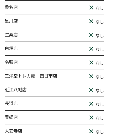
桑名店
なし
星川店
なし
生桑店
なし
白塚店
なし
名張店
なし
三洋堂トレカ館 四日市店
なし
近江八幡店
なし
長浜店
なし
豊郷店
なし
大安寺店
なし