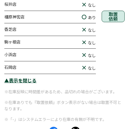
桜井店
なし
取置
橿原神宮店
あり
依頼
香芝店
なし
駒ヶ根店
なし
小浜店
なし
石岡店
なし
▲表示を閉じる
※在庫反映に時間差があるため、品切れの場合がございます。
※在庫ありでも『取置依頼』ボタン表示がない場合は取置不可と
なります。
※「-」はシステムエラーにより在庫の有無が不明です。