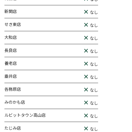
新関店
なし
せき東店
なし
大和店
なし
長良店
なし
養老店
なし
垂井店
なし
各務原店
なし
みのかも店
なし
ルビットタウン高山店
なし
たじみ店
なし