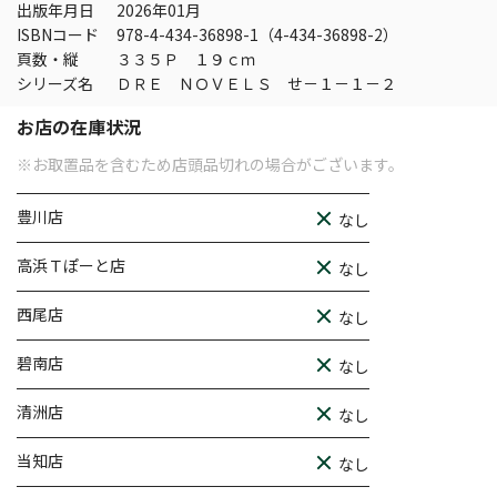
出版年月日
2026年01月
ISBNコード
978-4-434-36898-1（4-434-36898-2）
頁数・縦
３３５Ｐ １９ｃｍ
シリーズ名
ＤＲＥ ＮＯＶＥＬＳ せ－１－１－２
お店の在庫状況
※お取置品を含むため店頭品切れの場合がございます。
豊川店
なし
高浜Ｔぽーと店
なし
西尾店
なし
碧南店
なし
清洲店
なし
当知店
なし