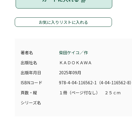
お気に入りリストに入れる
著者名
柴田ケイコ／作
出版社名
ＫＡＤＯＫＡＷＡ
出版年月日
2025年09月
ISBNコード
978-4-04-116562-1（4-04-116562-8
頁数・縦
１冊（ページ付なし） ２５ｃｍ
シリーズ名