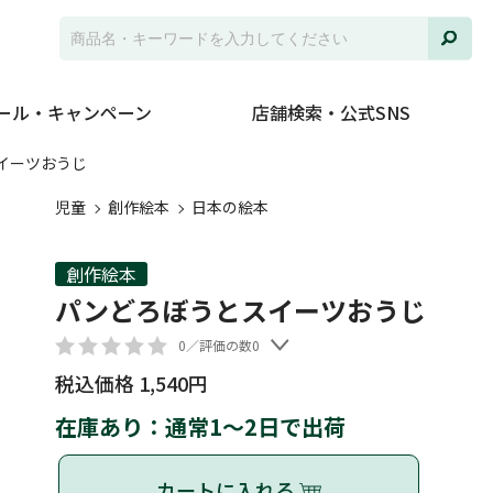
ール・キャンペーン
店舗検索・公式SNS
イーツおうじ
児童
創作絵本
日本の絵本
創作絵本
パンどろぼうとスイーツおうじ
0／評価の数0
税込価格 1,540円
在庫あり：通常1～2日で出荷
カートに入れる