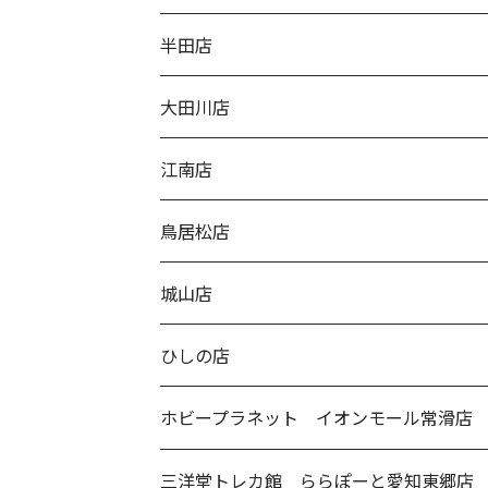
半田店
大田川店
江南店
鳥居松店
城山店
ひしの店
ホビープラネット イオンモール常滑店
三洋堂トレカ館 ららぽーと愛知東郷店