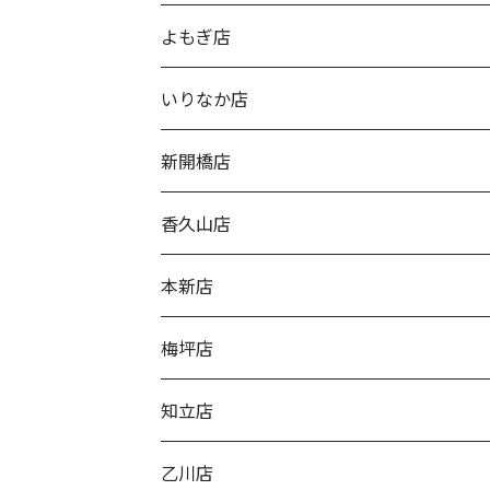
よもぎ店
いりなか店
新開橋店
香久山店
本新店
梅坪店
知立店
乙川店