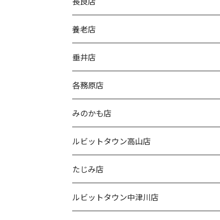
長良店
養老店
垂井店
各務原店
みのかも店
ルビットタウン高山店
たじみ店
ルビットタウン中津川店