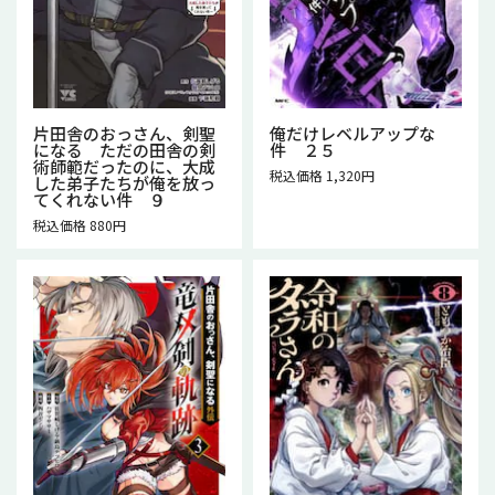
片田舎のおっさん、剣聖
俺だけレベルアップな
になる ただの田舎の剣
件 ２５
術師範だったのに、大成
税込価格 1,320円
した弟子たちが俺を放っ
てくれない件 ９
税込価格 880円