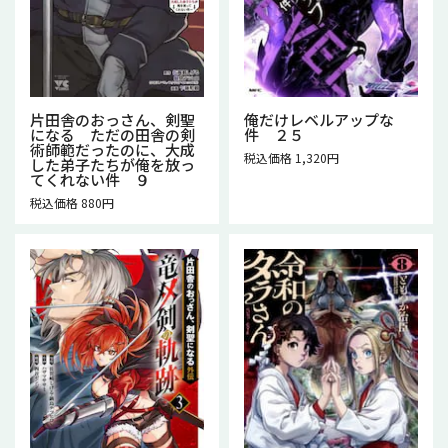
片田舎のおっさん、剣聖
俺だけレベルアップな
になる ただの田舎の剣
件 ２５
術師範だったのに、大成
税込価格 1,320円
した弟子たちが俺を放っ
てくれない件 ９
税込価格 880円