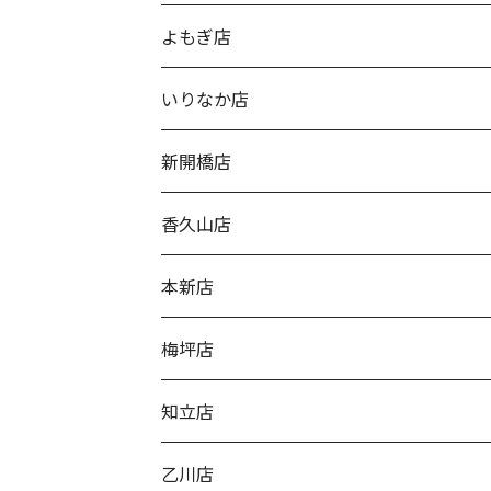
よもぎ店
いりなか店
新開橋店
香久山店
本新店
梅坪店
知立店
乙川店