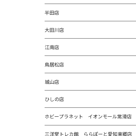
半田店
大田川店
江南店
鳥居松店
城山店
ひしの店
ホビープラネット イオンモール常滑店
三洋堂トレカ館 ららぽーと愛知東郷店