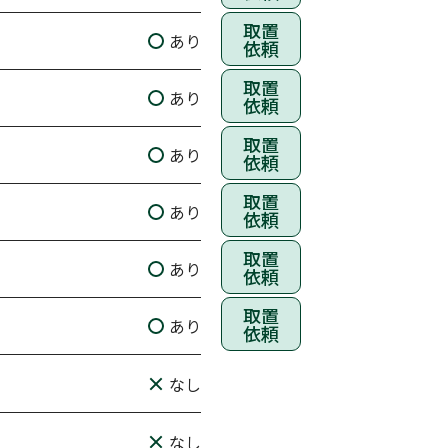
取置
あり
依頼
取置
あり
依頼
取置
あり
依頼
取置
あり
依頼
取置
あり
依頼
取置
あり
依頼
なし
なし