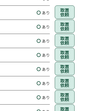
取置
あり
依頼
取置
あり
依頼
取置
あり
依頼
取置
あり
依頼
取置
あり
依頼
取置
あり
依頼
取置
あり
依頼
取置