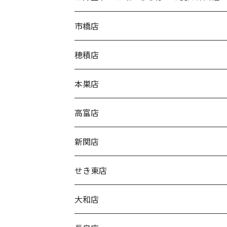
市橋店
穂積店
本巣店
高富店
新関店
せき東店
大和店