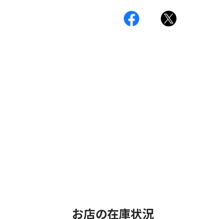
お店の在庫状況