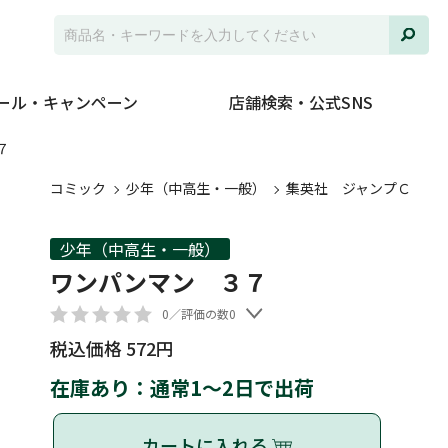
ール・キャンペーン
店舗検索・公式SNS
７
コミック
少年（中高生・一般）
集英社 ジャンプＣ
少年（中高生・一般）
ワンパンマン ３７
0／評価の数0
税込価格 572円
在庫あり：通常1～2日で出荷
カートに入れる