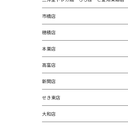
市橋店
穂積店
本巣店
高富店
新関店
せき東店
大和店