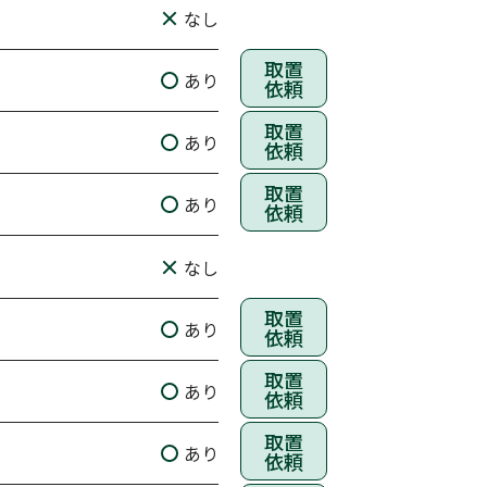
なし
取置
あり
依頼
取置
あり
依頼
取置
あり
依頼
なし
取置
あり
依頼
取置
あり
依頼
取置
あり
依頼