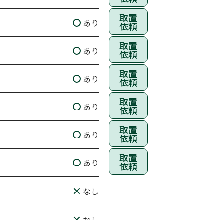
取置
あり
依頼
取置
あり
依頼
取置
あり
依頼
取置
あり
依頼
取置
あり
依頼
取置
あり
依頼
なし
なし