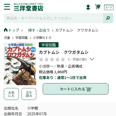
0
トップ
探す・出会う
カブトムシ クワガタムシ
児童
学習図鑑
小学館ＮＥＯ
学習図鑑
カブトムシ クワガタムシ
0／評価の数0
小池啓一／執筆・企画構成
税込価格 2,860円
在庫あり：通常1～2日で出荷
カートに入れる
お気
立ち
に入
読み
出版社名
小学館
出版年月日
2025年07月