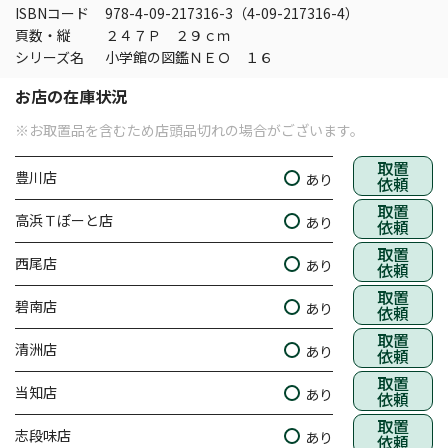
ISBNコード
978-4-09-217316-3（4-09-217316-4）
頁数・縦
２４７Ｐ ２９ｃｍ
シリーズ名
小学館の図鑑ＮＥＯ １６
お店の在庫状況
※お取置品を含むため店頭品切れの場合がございます。
取置
豊川店
あり
依頼
取置
高浜Ｔぽーと店
あり
依頼
取置
西尾店
あり
依頼
取置
碧南店
あり
依頼
取置
清洲店
あり
依頼
取置
当知店
あり
依頼
取置
志段味店
あり
依頼