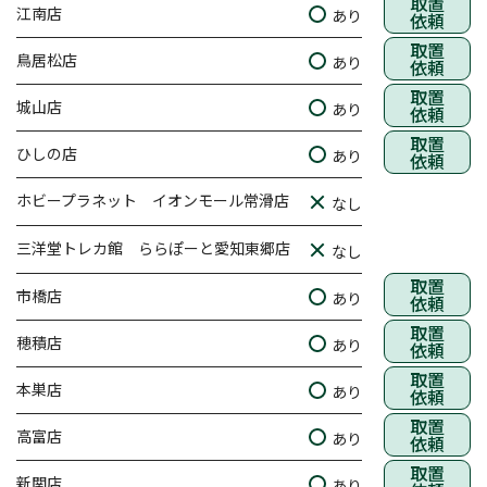
取置
江南店
あり
依頼
取置
鳥居松店
あり
依頼
取置
城山店
あり
依頼
取置
ひしの店
あり
依頼
ホビープラネット イオンモール常滑店
なし
三洋堂トレカ館 ららぽーと愛知東郷店
なし
取置
市橋店
あり
依頼
取置
穂積店
あり
依頼
取置
本巣店
あり
依頼
取置
高富店
あり
依頼
取置
新関店
あり