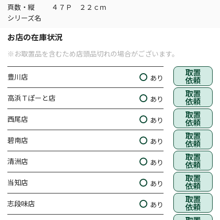
頁数・縦
４７Ｐ ２２ｃｍ
シリーズ名
お店の在庫状況
※お取置品を含むため店頭品切れの場合がございます。
取置
豊川店
あり
依頼
取置
高浜Ｔぽーと店
あり
依頼
取置
西尾店
あり
依頼
取置
碧南店
あり
依頼
取置
清洲店
あり
依頼
取置
当知店
あり
依頼
取置
志段味店
あり
依頼