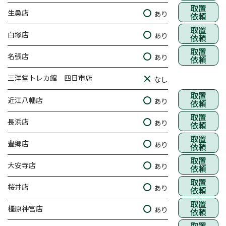
取置
生桑店
あり
依頼
取置
白塚店
あり
依頼
取置
名張店
あり
依頼
三洋堂トレカ館 四日市店
なし
取置
近江八幡店
あり
依頼
取置
長浜店
あり
依頼
取置
豊郷店
あり
依頼
取置
大安寺店
あり
依頼
取置
桜井店
あり
依頼
取置
橿原神宮店
あり
依頼
取置