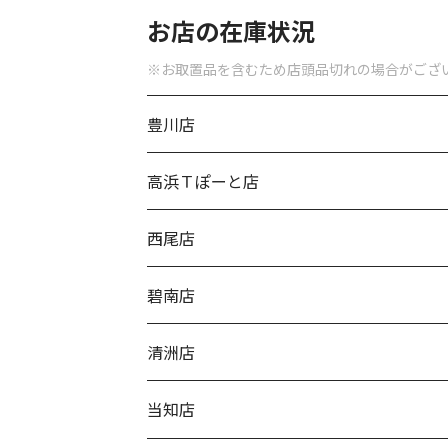
お店の在庫状況
※お取置品を含むため店頭品切れの場合がござ
豊川店
高浜Ｔぽーと店
西尾店
碧南店
清洲店
当知店