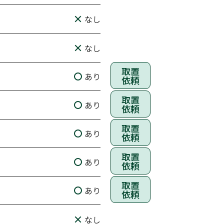
なし
なし
取置
あり
依頼
取置
あり
依頼
取置
あり
依頼
取置
あり
依頼
取置
あり
依頼
なし