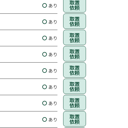
取置
あり
依頼
取置
あり
依頼
取置
あり
依頼
取置
あり
依頼
取置
あり
依頼
取置
あり
依頼
取置
あり
依頼
取置
あり
依頼