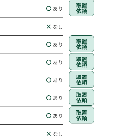
取置
あり
依頼
なし
取置
あり
依頼
取置
あり
依頼
取置
あり
依頼
取置
あり
依頼
取置
あり
依頼
なし