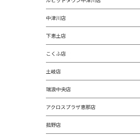
ルビットタウン中津川店
中津川店
下恵土店
こくふ店
土岐店
瑞浪中央店
アクロスプラザ恵那店
菰野店