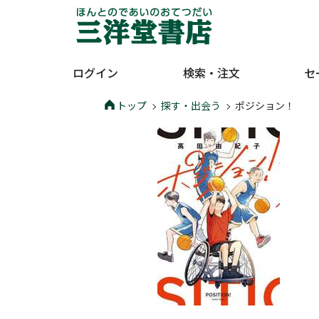
ログイン
検索・注文
セ
トップ
探す・出会う
ポジション！