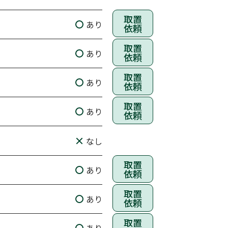
取置
あり
依頼
取置
あり
依頼
取置
あり
依頼
取置
あり
依頼
なし
取置
あり
依頼
取置
あり
依頼
取置