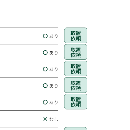
取置
あり
依頼
取置
あり
依頼
取置
あり
依頼
取置
あり
依頼
取置
あり
依頼
なし