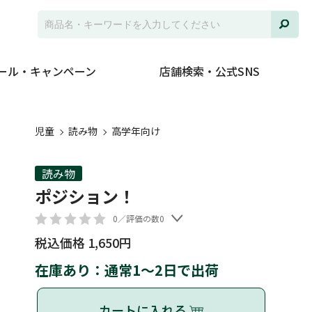
ール・キャンペーン
店舗検索・公式SNS
児童
読み物
高学年向け
読み物
ポジション！
0／評価の数0
税込価格 1,650円
在庫あり：通常1～2日で出荷
カートに入れる