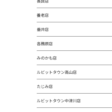
長良店
養老店
垂井店
各務原店
みのかも店
ルビットタウン高山店
たじみ店
ルビットタウン中津川店