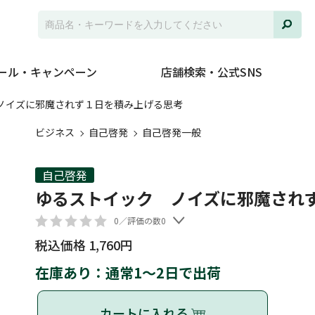
ール・キャンペーン
店舗検索・公式SNS
ノイズに邪魔されず１日を積み上げる思考
ビジネス
自己啓発
自己啓発一般
自己啓発
ゆるストイック ノイズに邪魔され
0／評価の数0
税込価格 1,760円
在庫あり：通常1～2日で出荷
カートに入れる