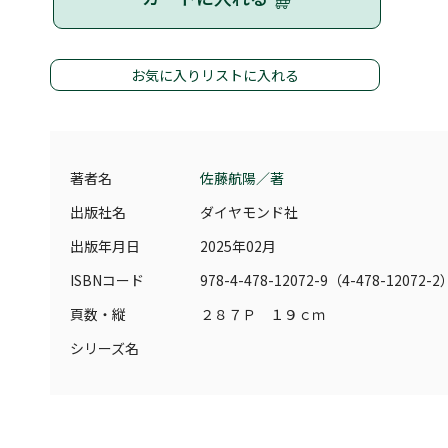
お気に入りリストに入れる
著者名
佐藤航陽／著
出版社名
ダイヤモンド社
出版年月日
2025年02月
ISBNコード
978-4-478-12072-9（4-478-12072-2
頁数・縦
２８７Ｐ １９ｃｍ
シリーズ名