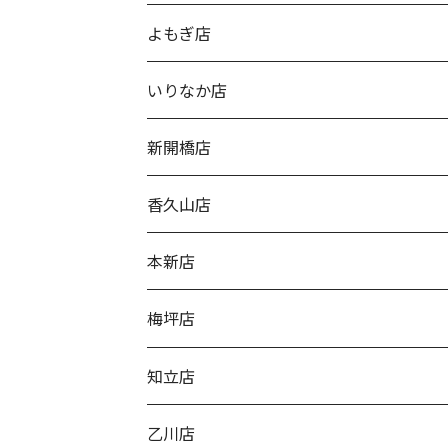
よもぎ店
いりなか店
新開橋店
香久山店
本新店
梅坪店
知立店
乙川店