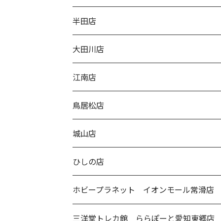
半田店
大田川店
江南店
鳥居松店
城山店
ひしの店
ホビープラネット イオンモール常滑店
三洋堂トレカ館 ららぽーと愛知東郷店