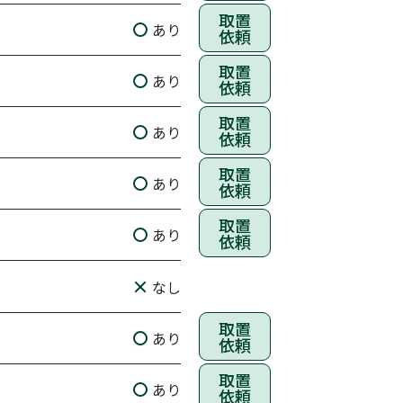
取置
あり
依頼
取置
あり
依頼
取置
あり
依頼
取置
あり
依頼
取置
あり
依頼
なし
取置
あり
依頼
取置
あり
依頼