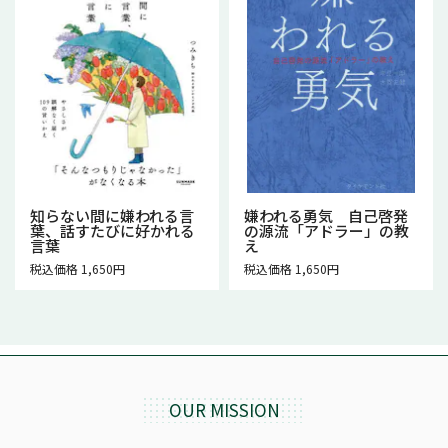
知らない間に嫌われる言
嫌われる勇気 自己啓発
葉、話すたびに好かれる
の源流「アドラー」の教
言葉
え
税込価格 1,650円
税込価格 1,650円
OUR MISSION