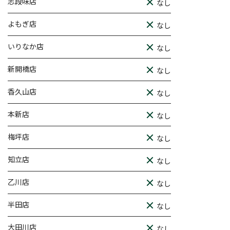
志段味店
なし
よもぎ店
なし
いりなか店
なし
新開橋店
なし
香久山店
なし
本新店
なし
梅坪店
なし
知立店
なし
乙川店
なし
半田店
なし
大田川店
なし