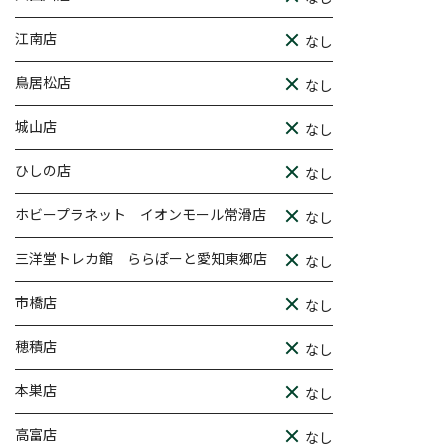
江南店
なし
鳥居松店
なし
城山店
なし
ひしの店
なし
ホビープラネット イオンモール常滑店
なし
三洋堂トレカ館 ららぽーと愛知東郷店
なし
市橋店
なし
穂積店
なし
本巣店
なし
高富店
なし