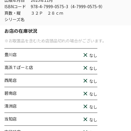
出版年月日
2025年11月
ISBNコード
978-4-7999-0575-3（4-7999-0575-9）
頁数・縦
３２Ｐ ２８ｃｍ
シリーズ名
お店の在庫状況
※お取置品を含むため店頭品切れの場合がございます。
豊川店
なし
高浜Ｔぽーと店
なし
西尾店
なし
碧南店
なし
清洲店
なし
当知店
なし