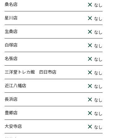
桑名店
なし
星川店
なし
生桑店
なし
白塚店
なし
名張店
なし
三洋堂トレカ館 四日市店
なし
近江八幡店
なし
長浜店
なし
豊郷店
なし
大安寺店
なし