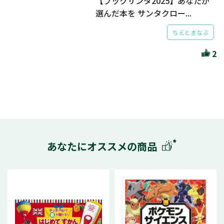
【ブックサンタ2025】あなたが
選んだ本を サンタクロー...
ちえとまなぶ
2
あなたにオススメの商品