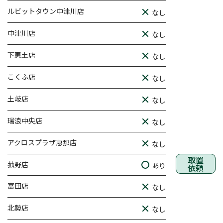
ルビットタウン中津川店
なし
中津川店
なし
下恵土店
なし
こくふ店
なし
土岐店
なし
瑞浪中央店
なし
アクロスプラザ恵那店
なし
取置
菰野店
あり
依頼
富田店
なし
北勢店
なし