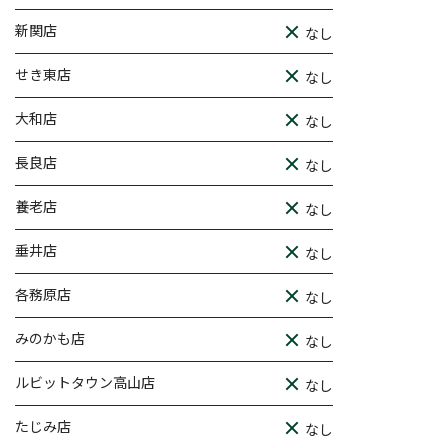
新関店
なし
せき東店
なし
大和店
なし
長良店
なし
養老店
なし
垂井店
なし
各務原店
なし
みのかも店
なし
ルビットタウン高山店
なし
たじみ店
なし