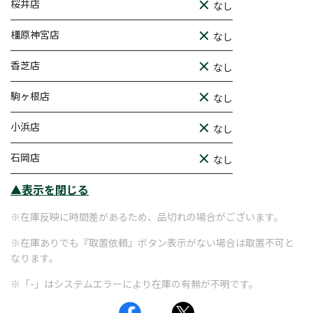
桜井店
なし
橿原神宮店
なし
香芝店
なし
駒ヶ根店
なし
小浜店
なし
石岡店
なし
▲表示を閉じる
※在庫反映に時間差があるため、品切れの場合がございます。
※在庫ありでも『取置依頼』ボタン表示がない場合は取置不可と
なります。
※「-」はシステムエラーにより在庫の有無が不明です。