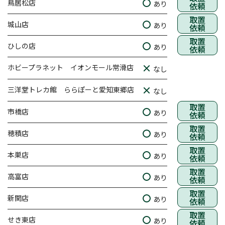
鳥居松店
あり
依頼
取置
城山店
あり
依頼
取置
ひしの店
あり
依頼
ホビープラネット イオンモール常滑店
なし
三洋堂トレカ館 ららぽーと愛知東郷店
なし
取置
市橋店
あり
依頼
取置
穂積店
あり
依頼
取置
本巣店
あり
依頼
取置
高富店
あり
依頼
取置
新関店
あり
依頼
取置
せき東店
あり
依頼