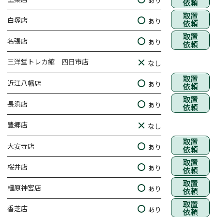
あり
依頼
取置
白塚店
あり
依頼
取置
名張店
あり
依頼
三洋堂トレカ館 四日市店
なし
取置
近江八幡店
あり
依頼
取置
長浜店
あり
依頼
豊郷店
なし
取置
大安寺店
あり
依頼
取置
桜井店
あり
依頼
取置
橿原神宮店
あり
依頼
取置
香芝店
あり
依頼