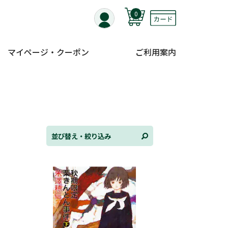
0
マイページ・クーポン
ご利用案内
替え
ンル
並び替え・絞り込み
日
状況