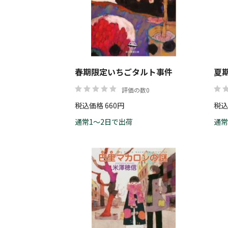
春期限定いちごタルト事件
夏
評価の数0
税込価格 660円
税込
通常1～2日で出荷
通常