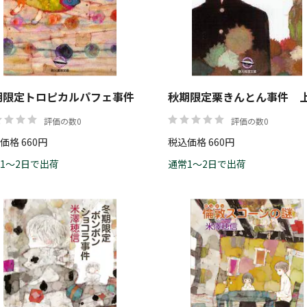
価格
期限定トロピカルパフェ事件
秋期限定栗きんとん事件 
評価の数0
評価の数0
価格 660円
税込価格 660円
1～2日で出荷
通常1～2日で出荷