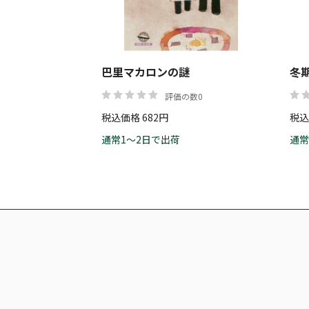
巴里マカロンの謎
冬
評価の数0
税込価格 682円
税込
通常1～2日で出荷
通常