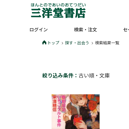
ログイン
検索・注文
セ
トップ
探す・出会う
検索結果一覧
絞り込み条件：
古い順
・
文庫