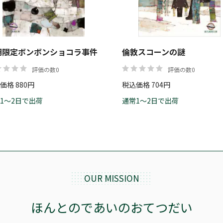
期限定ボンボンショコラ事件
倫敦スコーンの謎
評価の数0
評価の数0
価格 880円
税込価格 704円
1～2日で出荷
通常1～2日で出荷
OUR MISSION
ほんとのであいのおてつだい