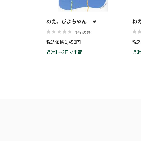
ねえ、ぴよちゃん ９
ね
評価の数0
税込価格 1,452円
税込
通常1～2日で出荷
通常