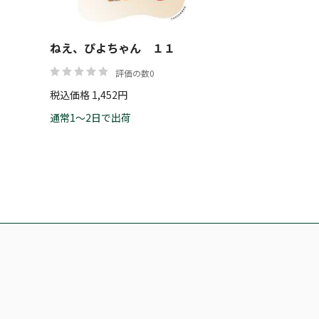
ねえ、ぴよちゃん １１
評価の数0
税込価格 1,452円
通常1～2日で出荷