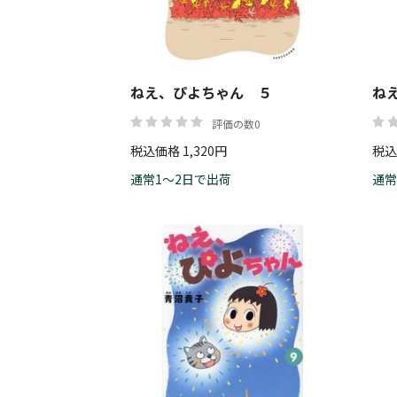
ねえ、ぴよちゃん ５
ね
評価の数0
税込価格 1,320円
税込
通常1～2日で出荷
通常