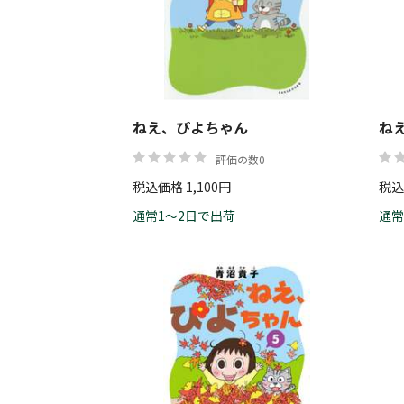
ねえ、ぴよちゃん
ね
評価の数0
税込価格 1,100円
税込
通常1～2日で出荷
通常