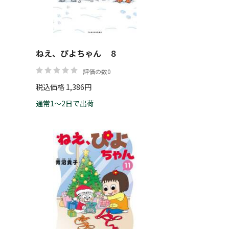
ねえ、ぴよちゃん ８
評価の数0
税込価格 1,386円
通常1～2日で出荷