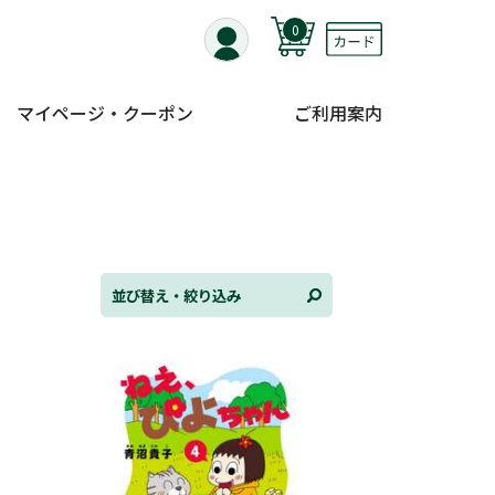
0
マイページ・クーポン
ご利用案内
替え
ンル
並び替え・絞り込み
日
状況