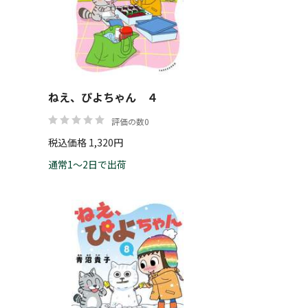
帯
ねえ、ぴよちゃん ４
リセット
絞り込む
評価の数0
税込価格 1,320円
通常1～2日で出荷