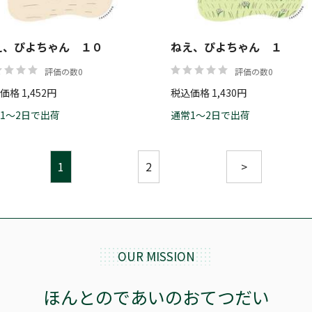
え、ぴよちゃん １０
ねえ、ぴよちゃん １
評価の数0
評価の数0
価格 1,452円
税込価格 1,430円
1～2日で出荷
通常1～2日で出荷
1
2
>
OUR MISSION
ほんとのであいのおてつだい