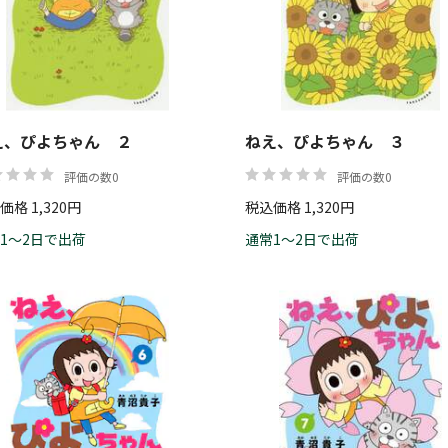
価格
え、ぴよちゃん ２
ねえ、ぴよちゃん ３
評価の数0
評価の数0
価格 1,320円
税込価格 1,320円
1～2日で出荷
通常1～2日で出荷