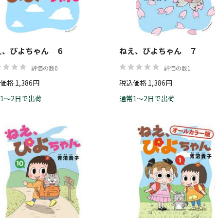
え、ぴよちゃん ６
ねえ、ぴよちゃん ７
評価の数0
評価の数1
価格 1,386円
税込価格 1,386円
1～2日で出荷
通常1～2日で出荷