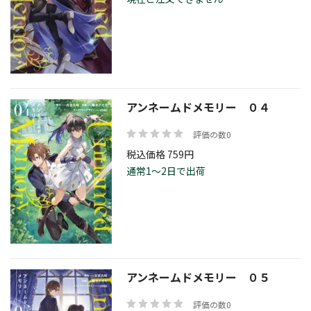
アンネームドメモリー ０４
評価の数0
税込価格 759円
通常1～2日で出荷
アンネームドメモリー ０５
評価の数0