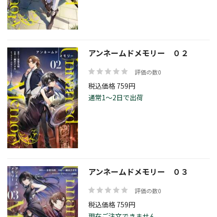
価格帯
アンネームドメモリー ０２
評価の数0
絞り込む
税込価格 759円
通常1～2日で出荷
リセット
アンネームドメモリー ０３
評価の数0
税込価格 759円
現在ご注文できません