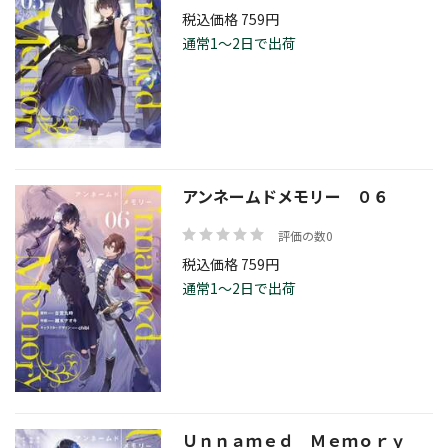
税込価格 759円
通常1～2日で出荷
アンネームドメモリー ０６
評価の数0
税込価格 759円
通常1～2日で出荷
Ｕｎｎａｍｅｄ Ｍｅｍｏｒｙ