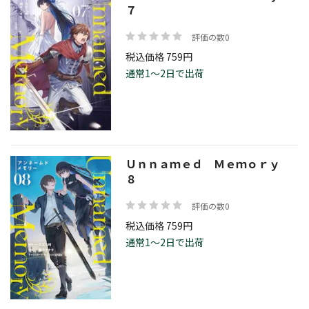
７
評価の数0
税込価格 759円
通常1～2日で出荷
Ｕｎｎａｍｅｄ Ｍｅｍｏｒｙ
８
評価の数0
税込価格 759円
通常1～2日で出荷