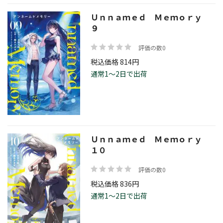
Ｕｎｎａｍｅｄ Ｍｅｍｏｒｙ
９
評価の数0
税込価格 814円
通常1～2日で出荷
Ｕｎｎａｍｅｄ Ｍｅｍｏｒｙ
１０
評価の数0
税込価格 836円
通常1～2日で出荷