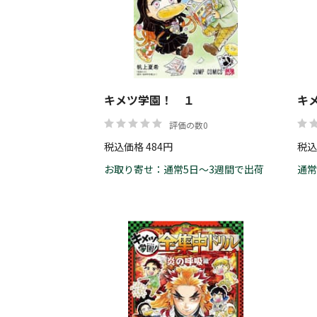
キメツ学園！ １
キ
評価の数0
税込価格 484円
税込
お取り寄せ：通常5日～3週間で出荷
通常