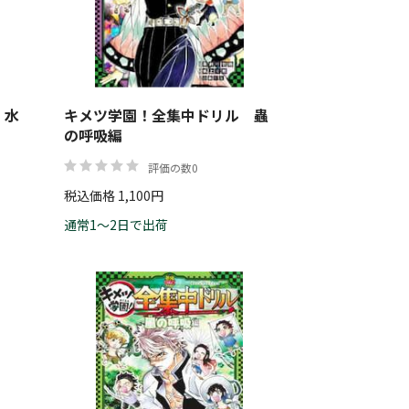
 水
キメツ学園！全集中ドリル 蟲
の呼吸編
評価の数0
税込価格 1,100円
通常1～2日で出荷