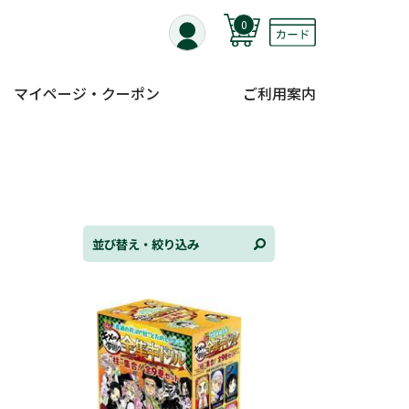
0
マイページ・クーポン
ご利用案内
替え
ンル
並び替え・絞り込み
日
状況