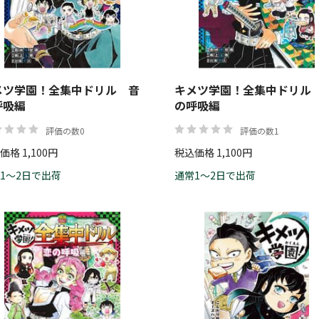
メツ学園！全集中ドリル 音
キメツ学園！全集中ドリル
呼吸編
の呼吸編
評価の数0
評価の数1
価格 1,100円
税込価格 1,100円
1～2日で出荷
通常1～2日で出荷