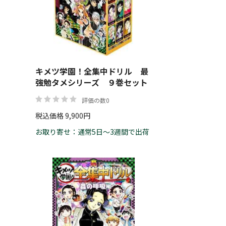
帯
キメツ学園！全集中ドリル 最
リセット
絞り込む
強勉タメシリーズ ９巻セット
評価の数0
税込価格 9,900円
お取り寄せ：通常5日～3週間で出荷