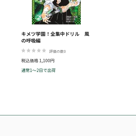
キメツ学園！全集中ドリル 風
の呼吸編
評価の数0
税込価格 1,100円
通常1～2日で出荷