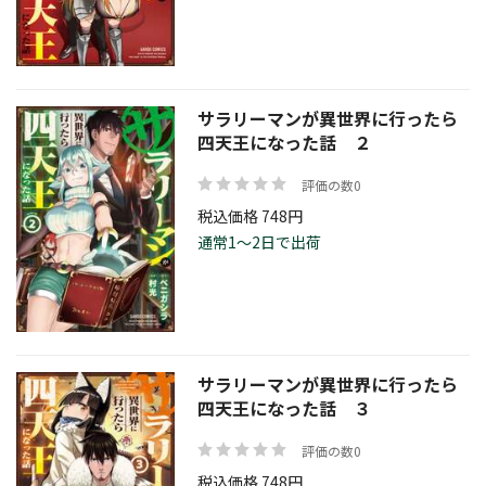
価格帯
サラリーマンが異世界に行ったら
四天王になった話 ２
絞り込む
評価の数0
税込価格 748円
通常1～2日で出荷
リセット
サラリーマンが異世界に行ったら
四天王になった話 ３
評価の数0
税込価格 748円