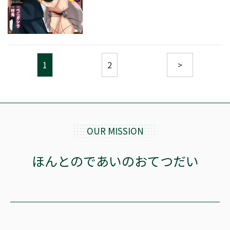
1
2
>
OUR MISSION
ほんとのであいのおてつだい