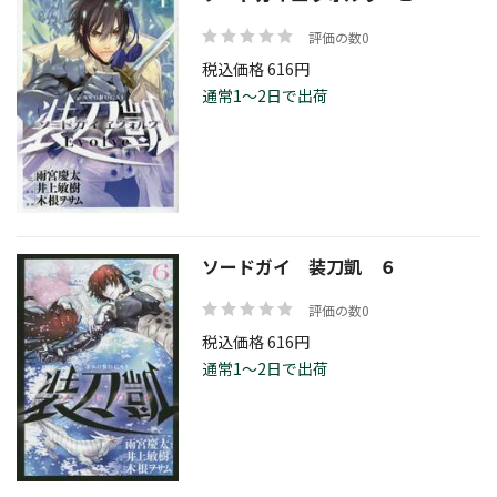
評価の数0
税込価格 616円
通常1～2日で出荷
ソードガイ 装刀凱 ６
評価の数0
税込価格 616円
通常1～2日で出荷