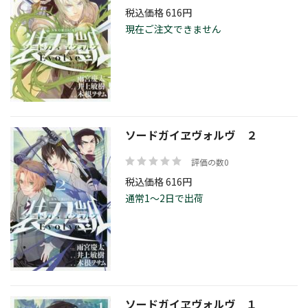
税込価格 616円
現在ご注文できません
ソードガイヱヴォルヴ ２
評価の数0
税込価格 616円
通常1～2日で出荷
ソードガイヱヴォルヴ １