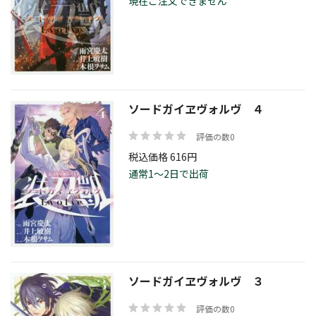
現在ご注文できません
ソードガイヱヴォルヴ ４
評価の数0
税込価格 616円
通常1～2日で出荷
ソードガイヱヴォルヴ ３
評価の数0