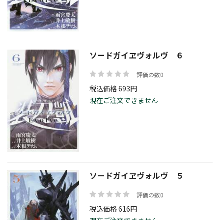
価格帯
ソードガイヱヴォルヴ ６
評価の数0
絞り込む
税込価格 693円
現在ご注文できません
リセット
ソードガイヱヴォルヴ ５
評価の数0
税込価格 616円