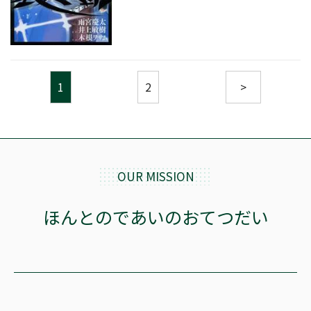
1
2
>
OUR MISSION
ほんとのであいのおてつだい