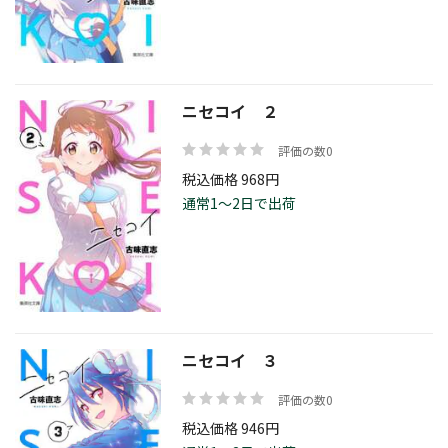
価格帯
ニセコイ ２
評価の数0
絞り込む
税込価格 968円
通常1～2日で出荷
リセット
ニセコイ ３
評価の数0
税込価格 946円