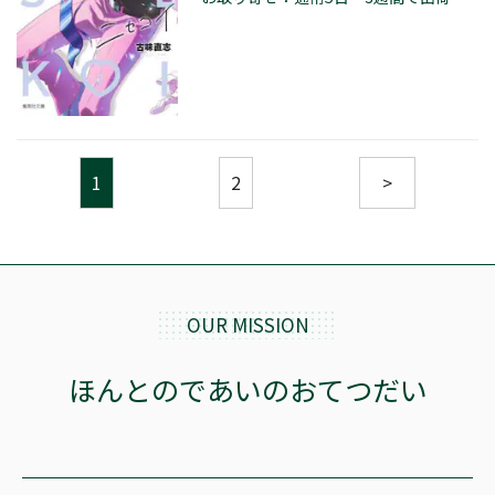
1
2
>
OUR MISSION
ほんとのであいのおてつだい