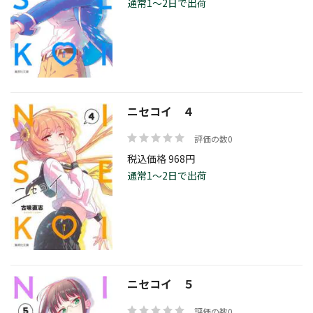
通常1～2日で出荷
ニセコイ ４
評価の数0
税込価格 968円
通常1～2日で出荷
ニセコイ ５
評価の数0