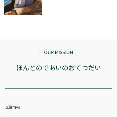
価格帯
絞り込む
OUR MISSION
リセット
ほんとのであいのおてつだい
企業情報