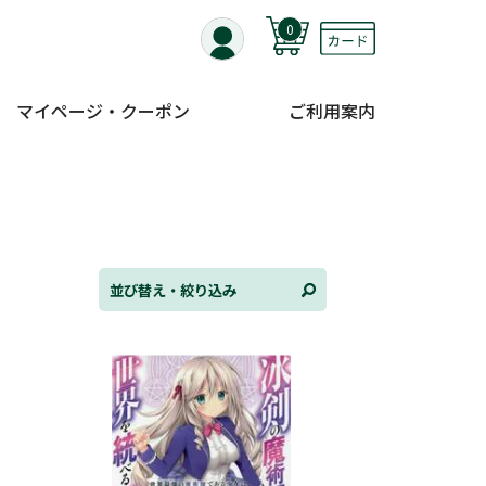
0
マイページ・クーポン
ご利用案内
替え
ンル
並び替え・絞り込み
日
状況