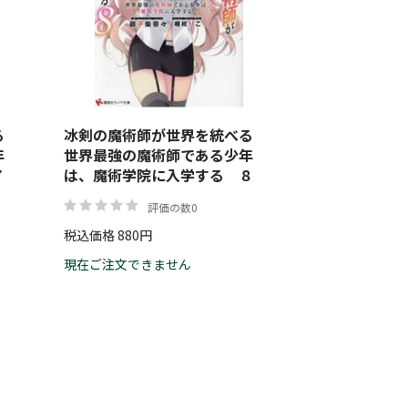
べる
冰剣の魔術師が世界を統べる
年
世界最強の魔術師である少年
７
は、魔術学院に入学する ８
評価の数0
税込価格 880円
現在ご注文できません