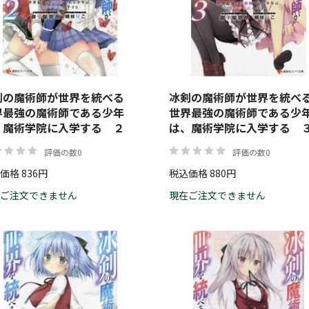
価格
剣の魔術師が世界を統べる
冰剣の魔術師が世界を統
界最強の魔術師である少年
世界最強の魔術師である少
、魔術学院に入学する ２
は、魔術学院に入学する 
評価の数0
評価の数0
価格 836円
税込価格 880円
ご注文できません
現在ご注文できません