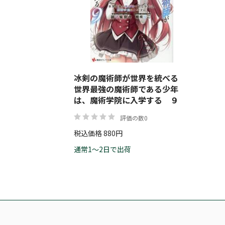
冰剣の魔術師が世界を統べる
世界最強の魔術師である少年
は、魔術学院に入学する ９
評価の数0
税込価格 880円
通常1～2日で出荷