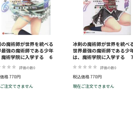
剣の魔術師が世界を統べる
冰剣の魔術師が世界を統
界最強の魔術師である少年
世界最強の魔術師である少
、魔術学院に入学する ６
は、魔術学院に入学する 
評価の数0
評価の数0
価格 770円
税込価格 770円
ご注文できません
現在ご注文できません