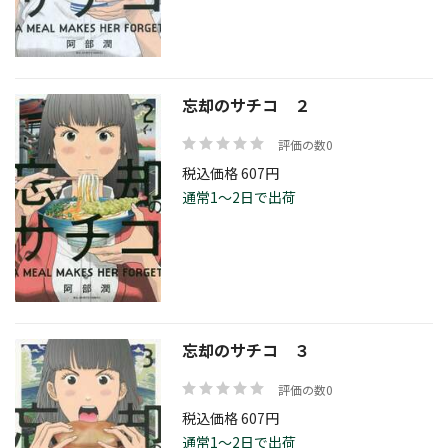
価格帯
忘却のサチコ ２
評価の数0
絞り込む
税込価格 607円
通常1～2日で出荷
リセット
忘却のサチコ ３
評価の数0
税込価格 607円
通常1～2日で出荷