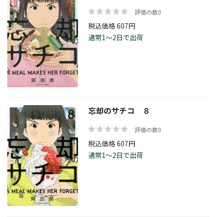
評価の数0
税込価格 607円
通常1～2日で出荷
忘却のサチコ ８
評価の数0
税込価格 607円
通常1～2日で出荷