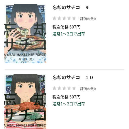
忘却のサチコ ９
評価の数0
税込価格 607円
通常1～2日で出荷
忘却のサチコ １０
評価の数0
税込価格 607円
通常1～2日で出荷